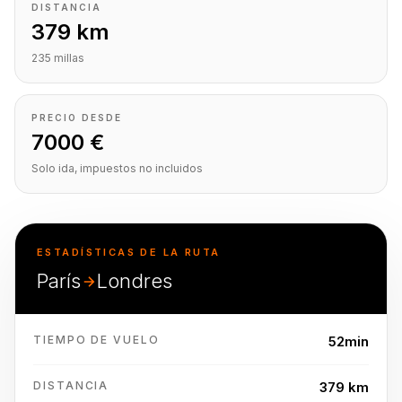
DISTANCIA
379 km
235 millas
PRECIO DESDE
7000 €
Solo ida, impuestos no incluidos
ESTADÍSTICAS DE LA RUTA
París
Londres
TIEMPO DE VUELO
52min
DISTANCIA
379 km