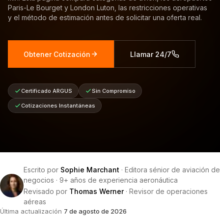
Paris-Le Bourget y London Luton, las restricciones operativas
y el método de estimación antes de solicitar una oferta real.
Obtener Cotización
Llamar 24/7
Certificado ARGUS
Sin Compromiso
Cotizaciones Instantáneas
Escrito por
Sophie Marchant
·
Editora sénior de aviación de
negocios
·
9+ años de experiencia aeronáutica
Revisado por
Thomas Werner
·
Revisor de operaciones
aéreas
Última actualización
7 de agosto de 2026