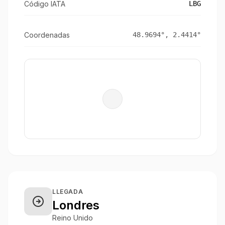
Código IATA
LBG
Coordenadas
48.9694
°,
2.4414
°
LLEGADA
Londres
Reino Unido