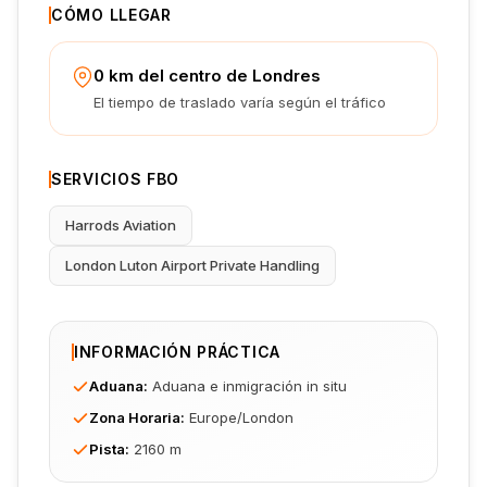
CÓMO LLEGAR
0 km del centro de Londres
El tiempo de traslado varía según el tráfico
SERVICIOS FBO
Harrods Aviation
London Luton Airport Private Handling
INFORMACIÓN PRÁCTICA
Aduana
:
Aduana e inmigración in situ
Zona Horaria
:
Europe/London
Pista
:
2160 m