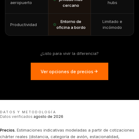
aeropuerto
hubs
cercano
Entorno de
Limitado e
Productividad
oficina a bordo
incómodo
¿Listo para vivir la diferencia?
Ver opciones de precios
DATOS Y METODOLOGÍA
Datos verificados
agosto de 2026
Precios
.
Estimaciones indicativas modeladas a partir de cotizaciones
chárter reales (distancia, categoría de avión, estacionalidad,