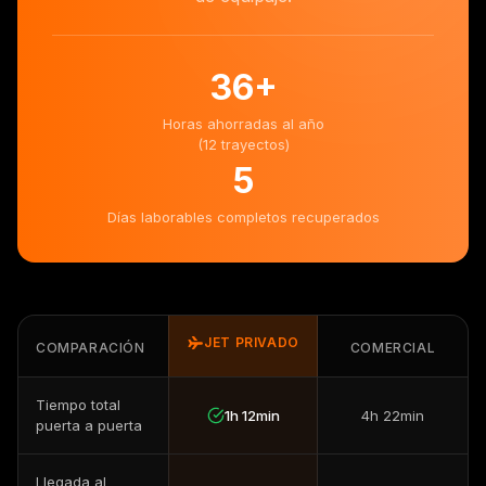
36
+
Horas ahorradas al año
(12 trayectos)
5
Días laborables completos recuperados
JET PRIVADO
COMPARACIÓN
COMERCIAL
Tiempo total
1h 12min
4h 22min
puerta a puerta
Llegada al