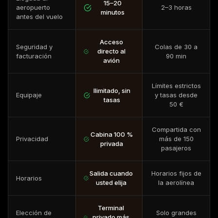
15–20
aeropuerto
2–3 horas
minutos
antes del vuelo
Acceso
Seguridad y
Colas de 30 a
directo al
facturación
90 min
avión
Límites estrictos
Ilimitado, sin
Equipaje
y tasas desde
tasas
50 €
Compartida con
Cabina 100 %
Privacidad
más de 150
privada
pasajeros
Salida cuando
Horarios fijos de
Horarios
usted elija
la aerolínea
Terminal
Elección de
Solo grandes
privado más