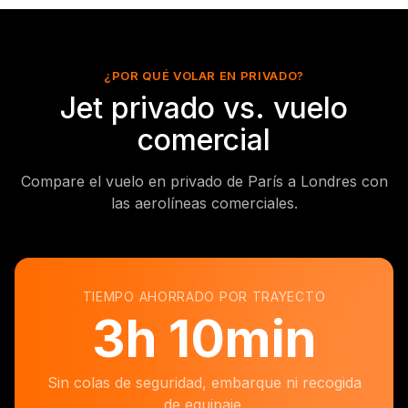
¿POR QUÉ VOLAR EN PRIVADO?
Jet privado vs. vuelo
comercial
Compare el vuelo en privado de París a Londres con
las aerolíneas comerciales.
TIEMPO AHORRADO POR TRAYECTO
3
h
10min
Sin colas de seguridad, embarque ni recogida
de equipaje.