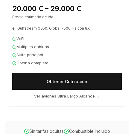
20.000 € – 29.000 €
Precio estimado de ida
ej.
Gulfstream G650, Global 7500, Falcon 8X
WiFi
Múltiples cabinas
Suite principal
Cocina completa
Obtener Cotización
Ver aviones Ultra Largo Alcance
→
Sin tarifas ocultas
Combustible incluido