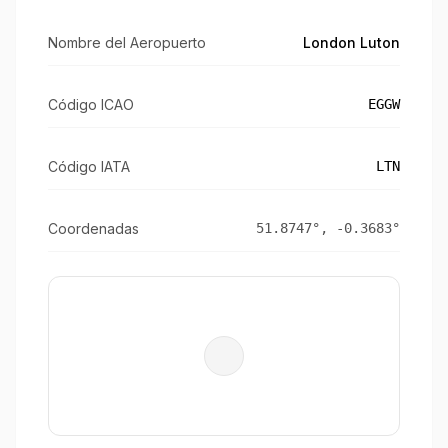
Nombre del Aeropuerto
London Luton
Código ICAO
EGGW
Código IATA
LTN
Coordenadas
51.8747
°,
-0.3683
°