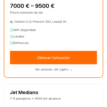
7000 € – 9500 €
Precio estimado de ida
ej.
Citation CJ3, Phenom 300, Learjet 45
WiFi disponible
Lavabo
Refrescos
Obtener Cotización
Ver aviones Jet Ligero
→
Jet Mediano
7-9
pasajeros
•
4500
km
alcance