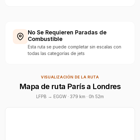
No Se Requieren Paradas de
Combustible
Esta ruta se puede completar sin escalas con
todas las categorías de jets
VISUALIZACIÓN DE LA RUTA
Mapa de ruta París a Londres
LFPB → EGGW ·
379 km
· 0h 52m