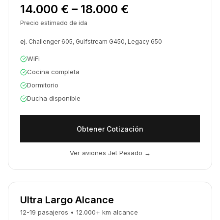
14.000 € – 18.000 €
Precio estimado de ida
ej.
Challenger 605, Gulfstream G450, Legacy 650
WiFi
Cocina completa
Dormitorio
Ducha disponible
Obtener Cotización
Ver aviones Jet Pesado
→
Ultra Largo Alcance
12-19
pasajeros
•
12.000
+
km
alcance