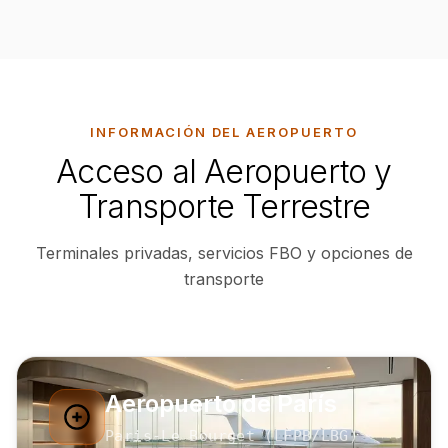
INFORMACIÓN DEL AEROPUERTO
Acceso al Aeropuerto y
Transporte Terrestre
Terminales privadas, servicios FBO y opciones de
transporte
Aeropuerto de París
Paris-Le Bourget
(
LFPB
/LBG
)