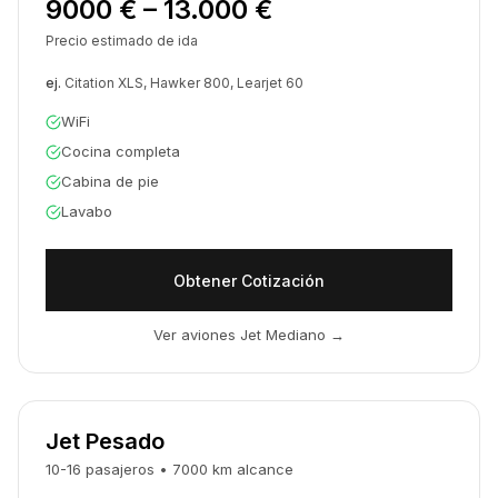
9000 € – 13.000 €
Precio estimado de ida
ej.
Citation XLS, Hawker 800, Learjet 60
WiFi
Cocina completa
Cabina de pie
Lavabo
Obtener Cotización
Ver aviones Jet Mediano
→
Jet Pesado
10-16
pasajeros
•
7000
km
alcance