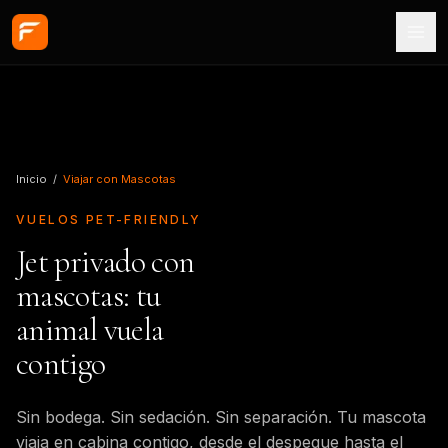
Saltar al contenido principal
Inicio
/
Viajar con Mascotas
VUELOS PET-FRIENDLY
Jet privado con
mascotas: tu
animal vuela
contigo
Sin bodega. Sin sedación. Sin separación. Tu mascota
viaja en cabina contigo, desde el despegue hasta el