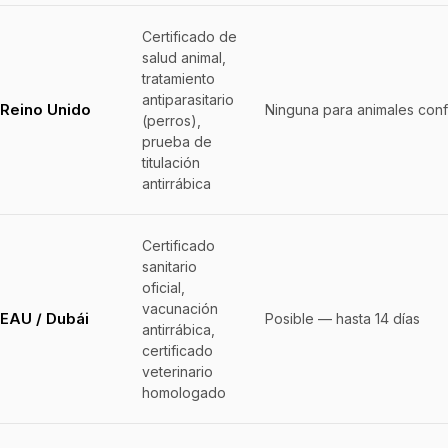
Certificado de
salud animal,
tratamiento
antiparasitario
Reino Unido
Ninguna para animales con
(perros),
prueba de
titulación
antirrábica
Certificado
sanitario
oficial,
vacunación
EAU / Dubái
Posible — hasta 14 días
antirrábica,
certificado
veterinario
homologado