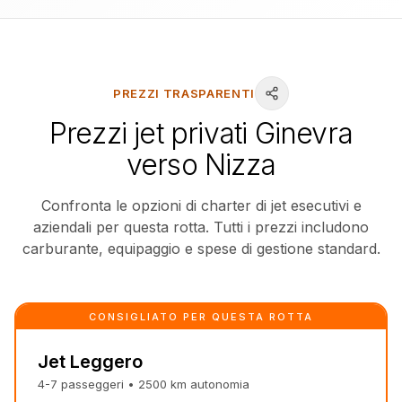
PREZZI TRASPARENTI
Prezzi jet privati Ginevra
verso Nizza
Confronta le opzioni di charter di jet esecutivi e
aziendali per questa rotta. Tutti i prezzi includono
carburante, equipaggio e spese di gestione standard.
CONSIGLIATO PER QUESTA ROTTA
Jet Leggero
4-7
passeggeri
•
2500
km
autonomia