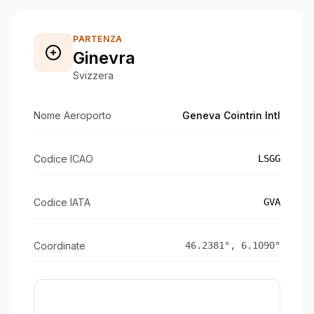
PARTENZA
Ginevra
Svizzera
Nome Aeroporto
Geneva Cointrin Intl
Codice ICAO
LSGG
Codice IATA
GVA
Coordinate
46.2381
°,
6.1090
°