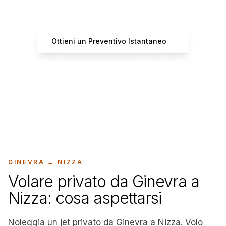
Ottieni preventivi istantanei da operatori certificati
Ottieni un Preventivo Istantaneo
+33 7 66 61 37 42
GINEVRA
→
NIZZA
Volare privato da Ginevra a
Nizza: cosa aspettarsi
Noleggia un jet privato da Ginevra a Nizza. Volo