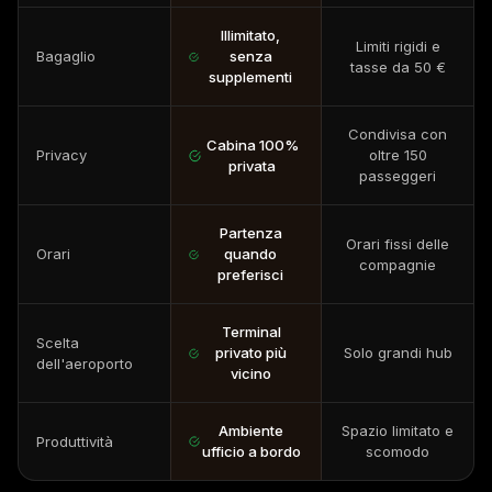
Illimitato,
Limiti rigidi e
Bagaglio
senza
tasse da 50 €
supplementi
Condivisa con
Cabina 100%
Privacy
oltre 150
privata
passeggeri
Partenza
Orari fissi delle
Orari
quando
compagnie
preferisci
Terminal
Scelta
privato più
Solo grandi hub
dell'aeroporto
vicino
Ambiente
Spazio limitato e
Produttività
ufficio a bordo
scomodo