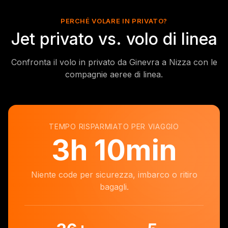
PERCHÉ VOLARE IN PRIVATO?
Jet privato vs. volo di linea
Confronta il volo in privato da Ginevra a Nizza con le
compagnie aeree di linea.
TEMPO RISPARMIATO PER VIAGGIO
3
h
10min
Niente code per sicurezza, imbarco o ritiro
bagagli.