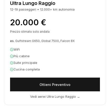
Ultra Lungo Raggio
12-19
passeggeri
•
12.000
+
km
autonomia
20.000 €
Prezzo stimato solo andata
es.
Gulfstream G650, Global 7500, Falcon 8X
WiFi
Più cabine
Suite principale
Cucina completa
Ottieni Preventivo
Vedi aerei Ultra Lungo Raggio
→