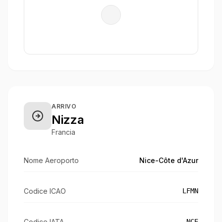
ARRIVO
Nizza
Francia
Nome Aeroporto
Nice-Côte d'Azur
Codice ICAO
LFMN
Codice IATA
NCE