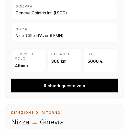
GINEVRA
Geneva Cointrin Intl
(LSGG)
NIZZA
Nice-Côte d'Azur
(LFMN)
TEMPO DI
DISTANZA
DA
VOLO
300 km
5000 €
46min
Richiedi questo volo
DIREZIONE DI RITORNO
Nizza
→
Ginevra