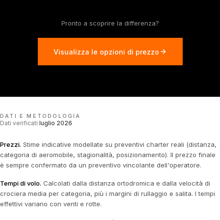
Pronto a scoprire la differenza?
Visualizza le opzioni di prezzo
DATI E METODOLOGIA
Dati verificati
luglio 2026
Prezzi
.
Stime indicative modellate su preventivi charter reali (distanza,
categoria di aeromobile, stagionalità, posizionamento). Il prezzo finale
è sempre confermato da un preventivo vincolante dell'operatore.
Tempi di volo
.
Calcolati dalla distanza ortodromica e dalla velocità di
crociera media per categoria, più i margini di rullaggio e salita. I tempi
effettivi variano con venti e rotte.