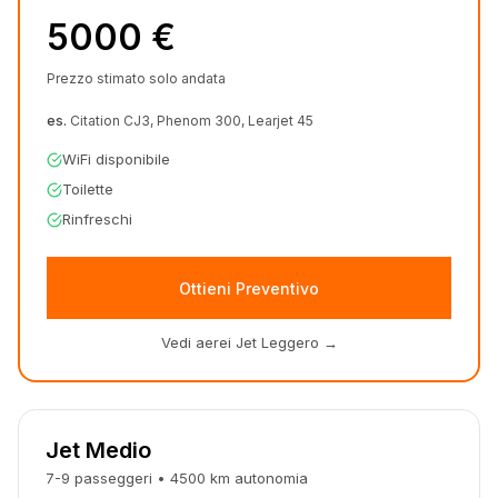
5000 €
Prezzo stimato solo andata
es.
Citation CJ3, Phenom 300, Learjet 45
WiFi disponibile
Toilette
Rinfreschi
Ottieni Preventivo
Vedi aerei Jet Leggero
→
Jet Medio
7-9
passeggeri
•
4500
km
autonomia