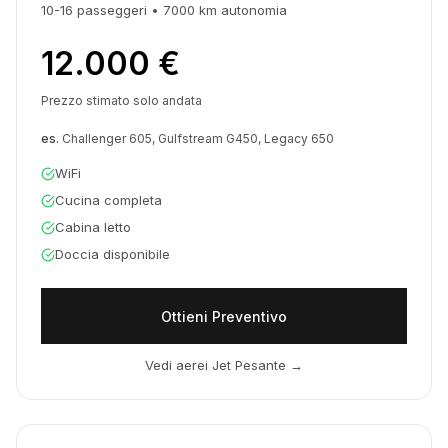
10-16
passeggeri
•
7000
km
autonomia
12.000 €
Prezzo stimato solo andata
es.
Challenger 605, Gulfstream G450, Legacy 650
WiFi
Cucina completa
Cabina letto
Doccia disponibile
Ottieni Preventivo
Vedi aerei Jet Pesante
→