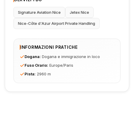
Signature Aviation Nice
Jetex Nice
Nice-Côte d'Azur Airport Private Handling
INFORMAZIONI PRATICHE
Dogana
:
Dogana e immigrazione in loco
Fuso Orario
:
Europe/Paris
Pista
:
2960 m
Pronto a Prenotare il Tuo
Volo?