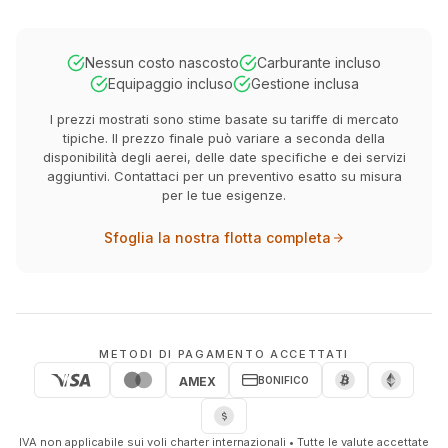
Nessun costo nascosto
Carburante incluso
Equipaggio incluso
Gestione inclusa
I prezzi mostrati sono stime basate su tariffe di mercato
tipiche. Il prezzo finale può variare a seconda della
disponibilità degli aerei, delle date specifiche e dei servizi
aggiuntivi. Contattaci per un preventivo esatto su misura
per le tue esigenze.
Sfoglia la nostra flotta completa
METODI DI PAGAMENTO ACCETTATI
BONIFICO
AMEX
IVA non applicabile sui voli charter internazionali • Tutte le valute accettate