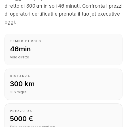
diretto di 300km in soli 46 minuti. Confronta i prezzi
di operatori certificati e prenota il tuo jet executive
oggi.
TEMPO DI VOLO
46min
Volo diretto
DISTANZA
300 km
186 miglia
PREZZO DA
5000 €
Solo andata, tasse escluse