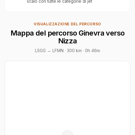
scalo con tutte le categorie di jet
VISUALIZZAZIONE DEL PERCORSO
Mappa del percorso Ginevra verso
Nizza
LSGG → LFMN ·
300 km
· 0h 46m