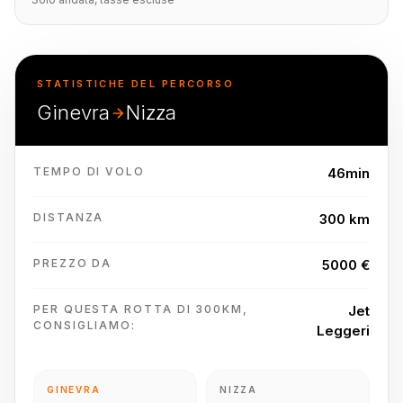
STATISTICHE DEL PERCORSO
Ginevra
Nizza
TEMPO DI VOLO
46min
DISTANZA
300 km
PREZZO DA
5000 €
PER QUESTA ROTTA DI 300KM,
Jet
CONSIGLIAMO:
Leggeri
GINEVRA
NIZZA