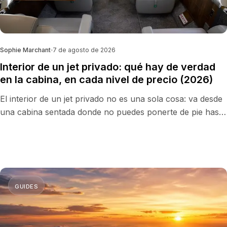
Sophie Marchant
7 de agosto de 2026
Interior de un jet privado: qué hay de verdad
en la cabina, en cada nivel de precio (2026)
El interior de un jet privado no es una sola cosa: va desde
una cabina sentada donde no puedes ponerte de pie hasta
una suite de 1,95 m con cama y ducha. Esto es lo que hay
de verdad en cada categoría, con medidas de cabina
verificadas de una flota de 152 aviones.
GUIDES