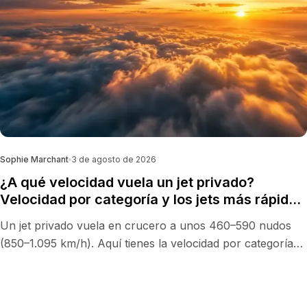
Sophie Marchant
3 de agosto de 2026
¿A qué velocidad vuela un jet privado?
Velocidad por categoría y los jets más rápidos
(2026)
Un jet privado vuela en crucero a unos 460–590 nudos
(850–1.095 km/h). Aquí tienes la velocidad por categoría
de avión, los jets ejecutivos más rápidos y cuándo un jet
más rápido te ahorra tiempo de verdad.