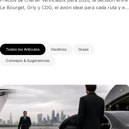
Precios de chárter verificados para 2026, la decisión entre
Le Bourget, Orly y CDG, el avión ideal para cada ruta y el
calendario de eventos que reconfigura la disponibilidad de
un jet privado a París.
Todos los Artículos
Destinos
Guías
Consejos & Sugerencias
DESTINATIONS