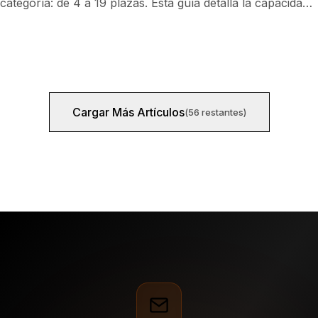
categoría: de 4 a 19 plazas. Esta guía detalla la capacidad
cómoda, el máximo certificado y las plazas para dormir,
con la realidad de la carga de pago.
Cargar Más Artículos
(
56
restantes
)