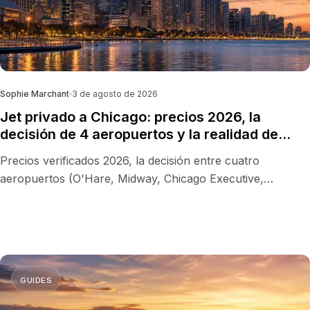
Sophie Marchant
3 de agosto de 2026
Jet privado a Chicago: precios 2026, la
decisión de 4 aeropuertos y la realidad de
pista de Chicago Executive que nadie explica
Precios verificados 2026, la decisión entre cuatro
aeropuertos (O'Hare, Midway, Chicago Executive,
DuPage) y la realidad de pista que determina qué jet puede
aterrizar donde lo necesita.
GUIDES