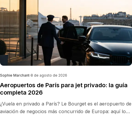
Sophie Marchant
8 de agosto de 2026
Aeropuertos de París para jet privado: la guía
completa 2026
¿Vuela en privado a París? Le Bourget es el aeropuerto de
aviación de negocios más concurrido de Europa: aquí lo
comparamos con CDG, Orly y Toussus, con FBOs,
tiempos de traslado, precios indicativos y el mejor