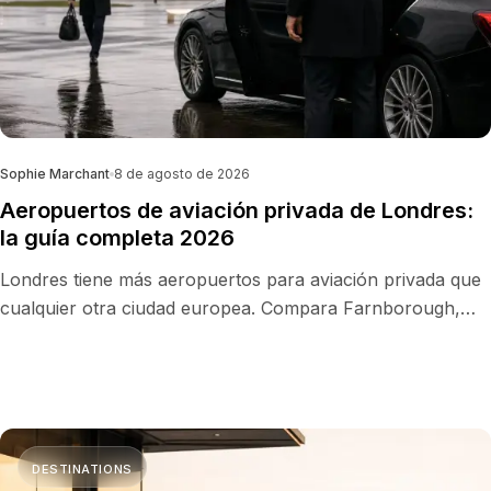
Sophie Marchant
8 de agosto de 2026
Aeropuertos de aviación privada de Londres:
la guía completa 2026
Londres tiene más aeropuertos para aviación privada que
cualquier otra ciudad europea. Compara Farnborough,
Biggin Hill, Luton, London City y Stansted: FBO, tiempos de
traslado, precios indicativos y el aeropuerto idóneo para
tu viaje.
DESTINATIONS