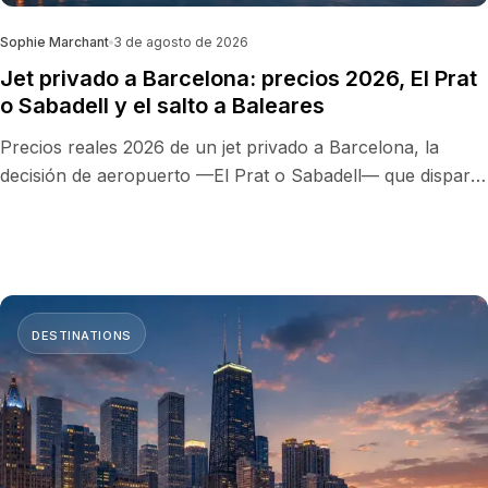
Sophie Marchant
3 de agosto de 2026
Jet privado a Barcelona: precios 2026, El Prat
o Sabadell y el salto a Baleares
Precios reales 2026 de un jet privado a Barcelona, la
decisión de aeropuerto —El Prat o Sabadell— que dispara
tu factura sin que lo notes, y el salto de 40 minutos que
convierte a Barcelona en la mejor plataforma de Europa
hacia Ibiza y Mallorca.
DESTINATIONS