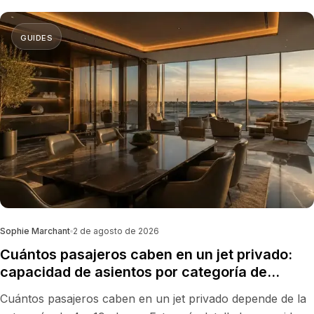
GUIDES
Sophie Marchant
2 de agosto de 2026
Cuántos pasajeros caben en un jet privado:
capacidad de asientos por categoría de
aeronave (2026)
Cuántos pasajeros caben en un jet privado depende de la