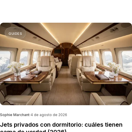
cinco pilares de la seguridad y una lista de verificación
previa al vuelo para confirmar que tu vuelo concreto es
seguro antes de pagarlo.
GUIDES
Sophie Marchant
4 de agosto de 2026
Jets privados con dormitorio: cuáles tienen