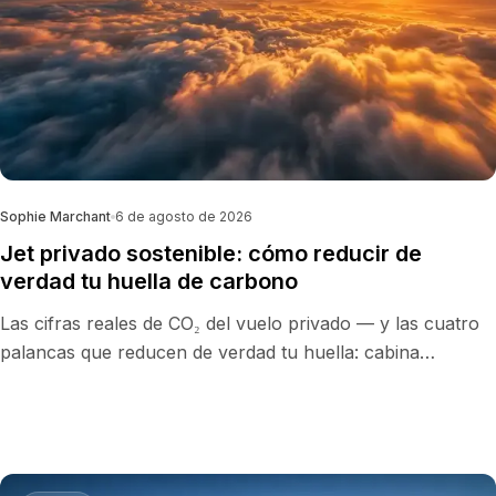
Sophie Marchant
6 de agosto de 2026
Jet privado sostenible: cómo reducir de
verdad tu huella de carbono
Las cifras reales de CO₂ del vuelo privado — y las cuatro
palancas que reducen de verdad tu huella: cabina
ajustada, SAF, tramos vacíos y compensación íntegra.