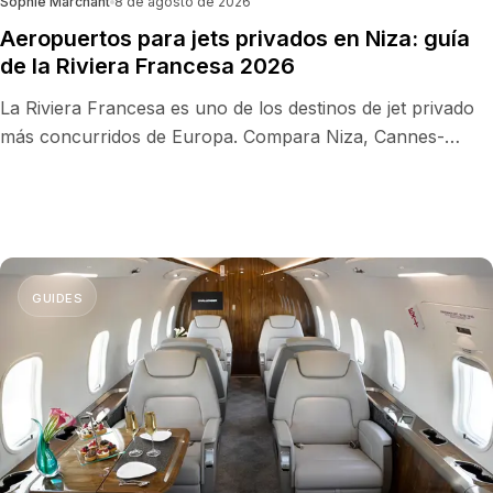
Sophie Marchant
8 de agosto de 2026
Aeropuertos para jets privados en Niza: guía
de la Riviera Francesa 2026
La Riviera Francesa es uno de los destinos de jet privado
más concurridos de Europa. Compara Niza, Cannes-
Mandelieu, Saint-Tropez y el enlace en helicóptero con
Mónaco: FBO, tiempos de traslado, precios indicativos y el
mejor aeropuerto para tu viaje.
GUIDES