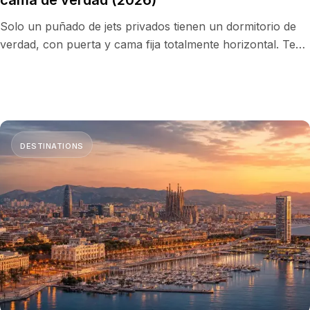
cama de verdad (2026)
Solo un puñado de jets privados tienen un dormitorio de
verdad, con puerta y cama fija totalmente horizontal. Te
mostramos cuáles ofrecen cama real en 2026 y cuándo
merece la pena pagarla.
DESTINATIONS