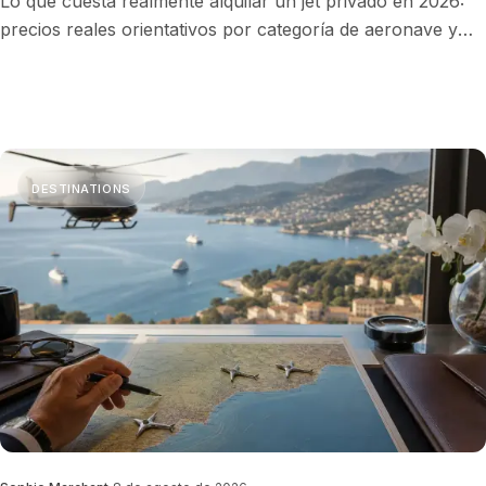
Lo que cuesta realmente alquilar un jet privado en 2026:
precios reales orientativos por categoría de aeronave y
ruta europea, tarifas por hora, coste por persona, costes
ocultos y cómo pagar menos.
DESTINATIONS