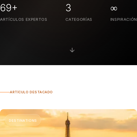
69
+
3
∞
ARTÍCULOS EXPERTOS
CATEGORÍAS
INSPIRACIÓN
ARTÍCULO DESTACADO
DESTINATIONS