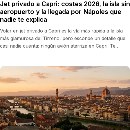
Jet privado a Capri: costes 2026, la isla sin
aeropuerto y la llegada por Nápoles que
nadie te explica
Volar en jet privado a Capri es la vía más rápida a la isla
más glamurosa del Tirreno, pero esconde un detalle que
casi nadie cuenta: ningún avión aterriza en Capri. Te
explicamos precios 2026, el aeropuerto de Nápoles y
cómo cruzar la bahía.