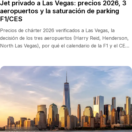
Jet privado a Las Vegas: precios 2026, 3
aeropuertos y la saturación de parking
F1/CES
Precios de chárter 2026 verificados a Las Vegas, la
decisión de los tres aeropuertos (Harry Reid, Henderson,
North Las Vegas), por qué el calendario de la F1 y el CES
fija el precio, y la mina de oro de los vuelos vacíos LA–
Vegas.