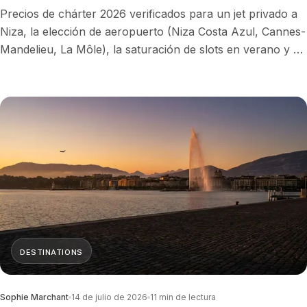
Precios de chárter 2026 verificados para un jet privado a
Niza, la elección de aeropuerto (Niza Costa Azul, Cannes-
Mandelieu, La Môle), la saturación de slots en verano y el
traslado en helicóptero de 7 minutos que gana a la
carretera hacia Mónaco.
DESTINATIONS
Sophie Marchant
14 de julio de 2026
11
min de lectura