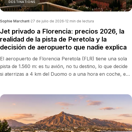
DESTINATIONS
Sophie Marchant
27 de julio de 2026
12
min de lectura
Jet privado a Florencia: precios 2026, la
realidad de la pista de Peretola y la
decisión de aeropuerto que nadie explica
El aeropuerto de Florencia Peretola (FLR) tiene una sola
pista de 1.560 m: es tu avión, no tu destino, lo que decide
si aterrizas a 4 km del Duomo o a una hora en coche, en
Pisa o Bolonia. Precios reales 2026 y la decisión que nadie
explica.