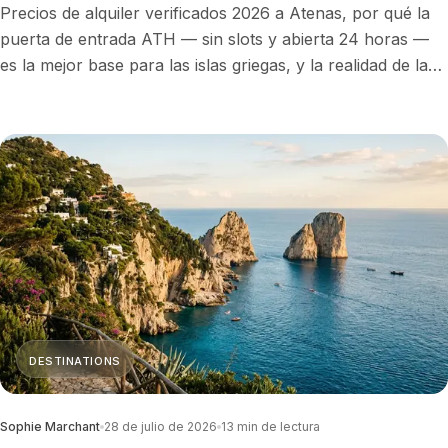
Precios de alquiler verificados 2026 a Atenas, por qué la
puerta de entrada ATH — sin slots y abierta 24 horas —
es la mejor base para las islas griegas, y la realidad de la
autonomía que decide qué jet te lleva allí sin escalas.
DESTINATIONS
Sophie Marchant
28 de julio de 2026
13
min de lectura