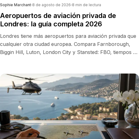
Sophie Marchant
8 de agosto de 2026
8
min de lectura
Aeropuertos de aviación privada de
Londres: la guía completa 2026
Londres tiene más aeropuertos para aviación privada que
cualquier otra ciudad europea. Compara Farnborough,
Biggin Hill, Luton, London City y Stansted: FBO, tiempos de
traslado, precios indicativos y el aeropuerto idóneo para
tu viaje.