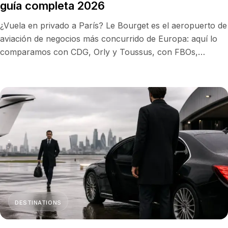
guía completa 2026
¿Vuela en privado a París? Le Bourget es el aeropuerto de
aviación de negocios más concurrido de Europa: aquí lo
comparamos con CDG, Orly y Toussus, con FBOs,
tiempos de traslado, precios indicativos y el mejor
aeropuerto para su viaje.
DESTINATIONS