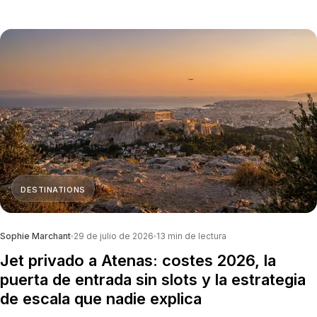
hacia Ibiza y Mallorca.
DESTINATIONS
Sophie Marchant
29 de julio de 2026
13
min de lectura
Jet privado a Atenas: costes 2026, la
puerta de entrada sin slots y la estrategia
de escala que nadie explica