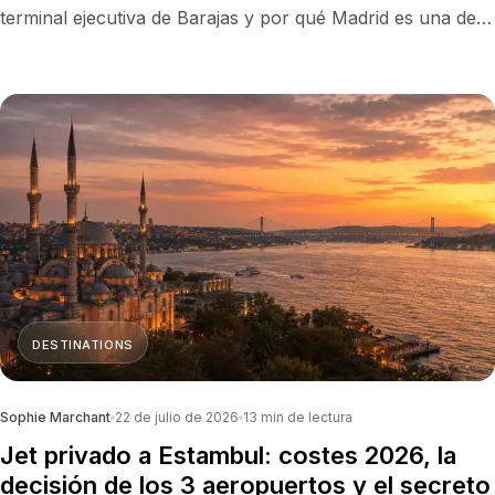
terminal ejecutiva de Barajas y por qué Madrid es una de
las capitales europeas más fáciles de alcanzar en jet
privado.
DESTINATIONS
Sophie Marchant
22 de julio de 2026
13
min de lectura
Jet privado a Estambul: costes 2026, la
decisión de los 3 aeropuertos y el secreto