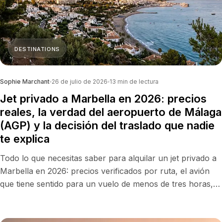
DESTINATIONS
Sophie Marchant
26 de julio de 2026
13
min de lectura
Jet privado a Marbella en 2026: precios
reales, la verdad del aeropuerto de Málaga
(AGP) y la decisión del traslado que nadie
te explica
Todo lo que necesitas saber para alquilar un jet privado a
Marbella en 2026: precios verificados por ruta, el avión
que tiene sentido para un vuelo de menos de tres horas, la
realidad operativa de Málaga (AGP) y por qué el traslado
de 50 km, y no el vuelo, es lo que de verdad marca tu día.