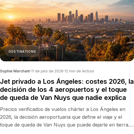
DESTINATIONS
Sophie Marchant
11 de julio de 2026
12
min de lectura
Jet privado a Los Ángeles: costes 2026, la
decisión de los 4 aeropuertos y el toque
de queda de Van Nuys que nadie explica
Precios verificados de vuelos chárter a Los Ángeles en
2026, la decisión aeroportuaria que define el viaje y el
toque de queda de Van Nuys que puede dejarte en tierra.
Guía premium de Flyius para volar en jet privado a Los