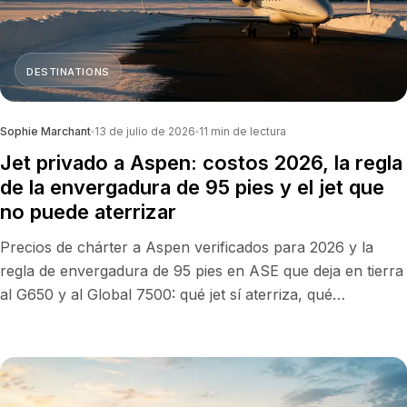
DESTINATIONS
Sophie Marchant
13 de julio de 2026
11
min de lectura
Jet privado a Aspen: costos 2026, la regla
de la envergadura de 95 pies y el jet que
no puede aterrizar
Precios de chárter a Aspen verificados para 2026 y la
regla de envergadura de 95 pies en ASE que deja en tierra
al G650 y al Global 7500: qué jet sí aterriza, qué
aeropuerto lo respalda y cuándo reservar.