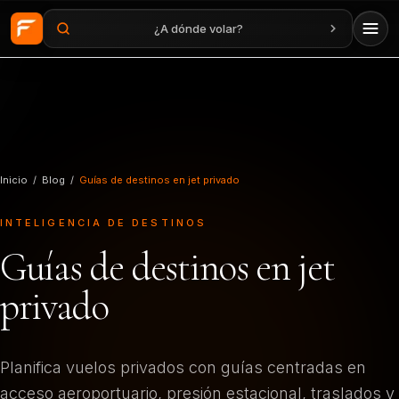
¿A dónde volar?
Saltar al contenido principal
Inicio
/
Blog
/
Guías de destinos en jet privado
INTELIGENCIA DE DESTINOS
Guías de destinos en jet
privado
Planifica vuelos privados con guías centradas en
acceso aeroportuario, presión estacional, traslados y