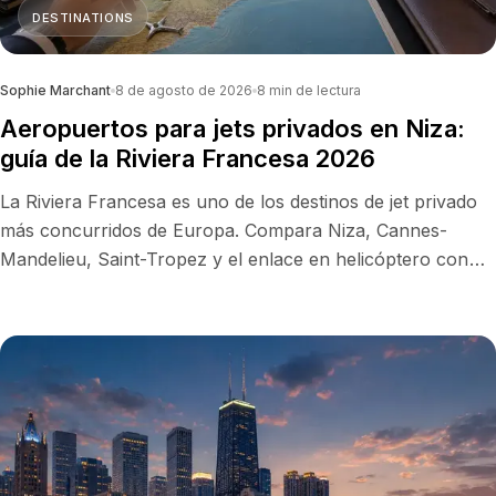
DESTINATIONS
Sophie Marchant
8 de agosto de 2026
8
min de lectura
Aeropuertos para jets privados en Niza:
guía de la Riviera Francesa 2026
La Riviera Francesa es uno de los destinos de jet privado
más concurridos de Europa. Compara Niza, Cannes-
Mandelieu, Saint-Tropez y el enlace en helicóptero con
Mónaco: FBO, tiempos de traslado, precios indicativos y el
mejor aeropuerto para tu viaje.