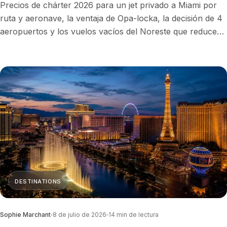
Precios de chárter 2026 para un jet privado a Miami por
ruta y aeronave, la ventaja de Opa-locka, la decisión de 4
aeropuertos y los vuelos vacíos del Noreste que reducen
la tarifa.
DESTINATIONS
Sophie Marchant
8 de julio de 2026
14
min de lectura