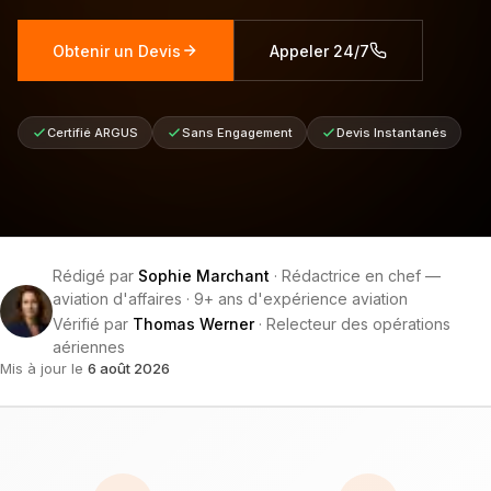
Obtenir un Devis
Appeler 24/7
Certifié ARGUS
Sans Engagement
Devis Instantanés
Rédigé par
Sophie Marchant
·
Rédactrice en chef —
aviation d'affaires
·
9+ ans d'expérience aviation
Vérifié par
Thomas Werner
·
Relecteur des opérations
aériennes
Mis à jour le
6 août 2026