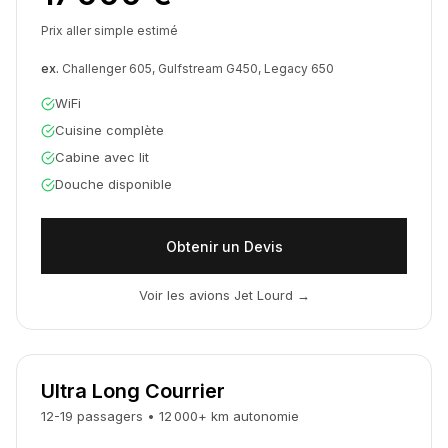
Prix aller simple estimé
ex.
Challenger 605, Gulfstream G450, Legacy 650
WiFi
Cuisine complète
Cabine avec lit
Douche disponible
Obtenir un Devis
Voir les avions Jet Lourd
→
Ultra Long Courrier
12-19
passagers
•
12 000
+
km
autonomie