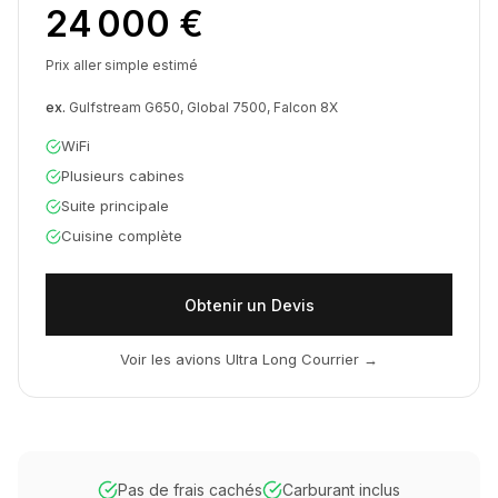
24 000 €
Prix aller simple estimé
ex.
Gulfstream G650, Global 7500, Falcon 8X
WiFi
Plusieurs cabines
Suite principale
Cuisine complète
Obtenir un Devis
Voir les avions Ultra Long Courrier
→
Pas de frais cachés
Carburant inclus