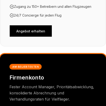
Zugang zu 150+ Betreibern und allen Flugzeugen
24/7 Concierge für jeden Flug
Angebot erhalten
AM BELIEBTESTEN
Firmenkonto
Fester Account Manager, Prioritätsabwicklung,
konsolidierte Abrechnung und
Verhandlungsraten für Vielflieger.