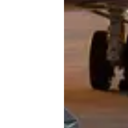
iskretion