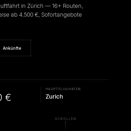
luftfahrt in Zürich — 16+ Routen,
ise ab 4.500 €, Sofortangebote
Ankünfte
HAUPTFLUGHAFEN
0 €
Zurich
SCROLLEN