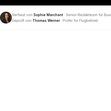
Verfasst von
Sophie Marchant
·
Senior-Redakteurin für Busi
Geprüft von
Thomas Werner
·
Prüfer für Flugbetrieb