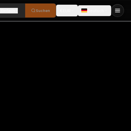
€
Einfach
Suchen
EUR
Deutsch