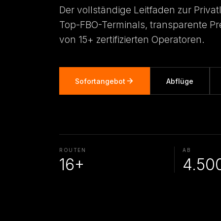
Der vollständige Leitfaden zur Privat
Top-FBO-Terminals, transparente Pre
von 15+ zertifizierten Operatoren.
Sofortangebot
Abflüge
ROUTEN
AB
16+
4.50