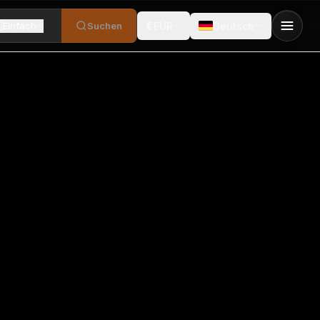
€
Einfach
Suchen
EUR
Deutsch