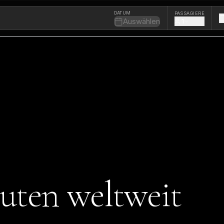
DATUM
PASSAGIERE
Auswählen
1
outen weltweit