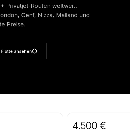
 Privatjet-Routen weltweit.
 London, Genf, Nizza, Mailand und
e Preise.
 Flotte ansehen
4.500 €