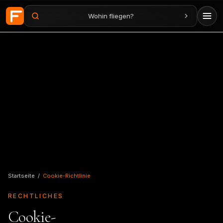
Wohin fliegen?
Zum Hauptinhalt springen
Startseite
/
Cookie-Richtlinie
RECHTLICHES
Cookie-