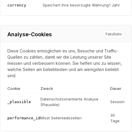
Speichert Ihre bevorzugte Währung
1 Jahr
currency
Analyse-Cookies
Fakultativ
Diese Cookies ermöglichen es uns, Besuche und Traffic-
Quellen zu zählen, damit wir die Leistung unserer Site
messen und verbessern können. Sie helfen uns zu wissen,
welche Seiten am beliebtesten und am wenigsten beliebt
sind.
Cookie
Zweck
Dauer
Datenschutzorientierte Analyse
Session
_plausible
(Plausible)
30
Misst Seitenladezeiten
performance_id
Tage