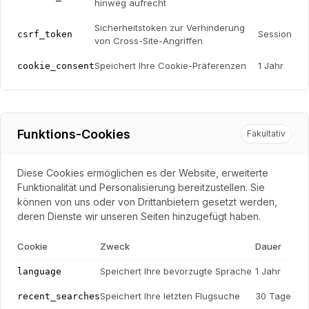
hinweg aufrecht
Sicherheitstoken zur Verhinderung
Session
csrf_token
von Cross-Site-Angriffen
Speichert Ihre Cookie-Präferenzen
1 Jahr
cookie_consent
Funktions-Cookies
Fakultativ
Diese Cookies ermöglichen es der Website, erweiterte
Funktionalität und Personalisierung bereitzustellen. Sie
können von uns oder von Drittanbietern gesetzt werden,
deren Dienste wir unseren Seiten hinzugefügt haben.
Cookie
Zweck
Dauer
Speichert Ihre bevorzugte Sprache
1 Jahr
language
Speichert Ihre letzten Flugsuche
30 Tage
recent_searches