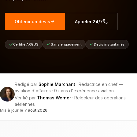
Obtenir un devis
Appeler 24/7
Certifié ARGUS
Sans engagement
Devis instantanés
Rédigé par
Sophie Marchant
·
Rédactrice en chef —
aviation d'affaires
·
9+ ans d'expérience aviation
Vérifié par
Thomas Werner
·
Relecteur des opérations
aériennes
Mis à jour le
7 août 2026