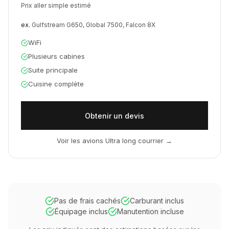
Prix aller simple estimé
ex.
Gulfstream G650, Global 7500, Falcon 8X
WiFi
Plusieurs cabines
Suite principale
Cuisine complète
Obtenir un devis
Voir les avions Ultra long courrier
→
Pas de frais cachés
Carburant inclus
Équipage inclus
Manutention incluse