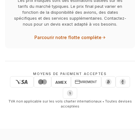
Les prix indiqués sont des estimations basées sur les
tarifs du marché typiques. Le prix final peut varier en
fonction de la disponibilité des avions, des dates
spécifiques et des services supplémentaires. Contactez-
nous pour un devis exact adapté à vos besoins.
Parcourir notre flotte complète
MOYENS DE PAIEMENT ACCEPTÉS
VIREMENT
AMEX
TVA non applicable sur les vols charter internationaux • Toutes devises
acceptées