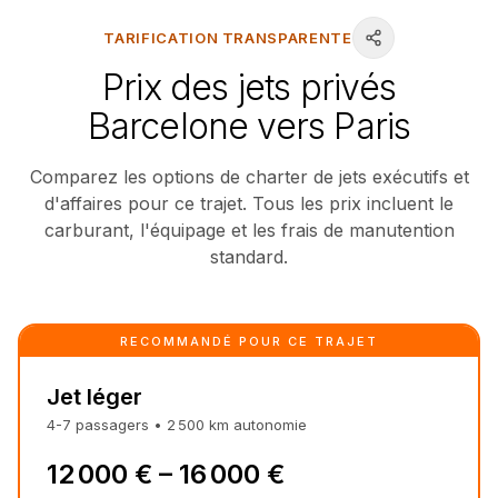
TARIFICATION TRANSPARENTE
Prix des jets privés
Barcelone vers Paris
Comparez les options de charter de jets exécutifs et
d'affaires pour ce trajet. Tous les prix incluent le
carburant, l'équipage et les frais de manutention
standard.
RECOMMANDÉ POUR CE TRAJET
Jet léger
4-7
passagers
•
2 500
km
autonomie
12 000 € – 16 000 €