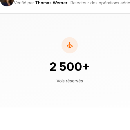
Vérifié par
Thomas Werner
·
Relecteur des opérations aéri
2 500+
Vols réservés