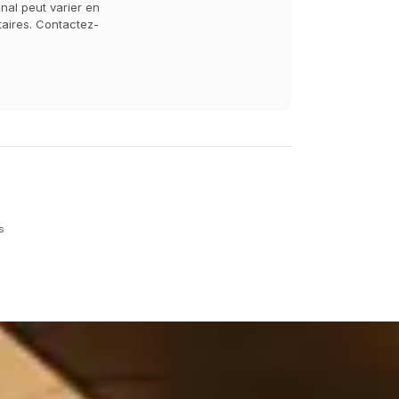
inal peut varier en
taires. Contactez-
s