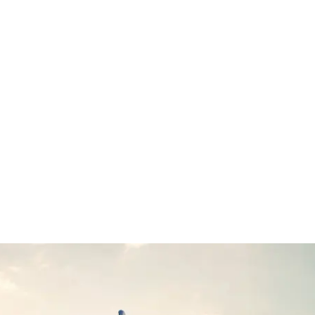
Transfert en taxi aquatique
GAT dédié
Centre du Festival du cinéma