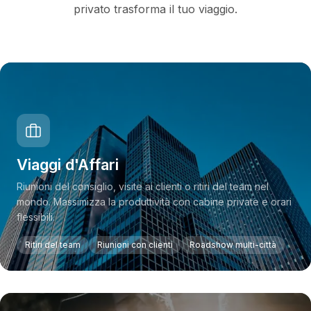
privato trasforma il tuo viaggio.
Viaggi d'Affari
Riunioni del consiglio, visite ai clienti o ritiri del team nel
mondo. Massimizza la produttività con cabine private e orari
flessibili.
Ritiri del team
Riunioni con clienti
Roadshow multi-città