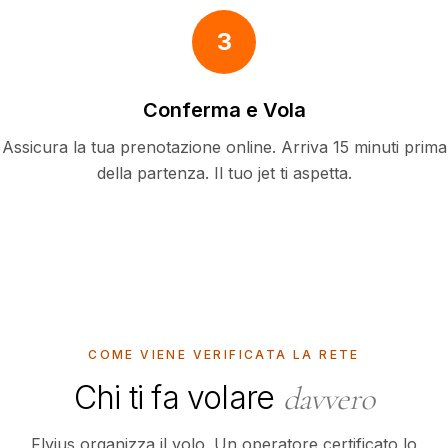
3
Conferma e Vola
Assicura la tua prenotazione online. Arriva 15 minuti prima
della partenza. Il tuo jet ti aspetta.
COME VIENE VERIFICATA LA RETE
Chi ti fa volare
davvero
Flyius organizza il volo. Un operatore certificato lo