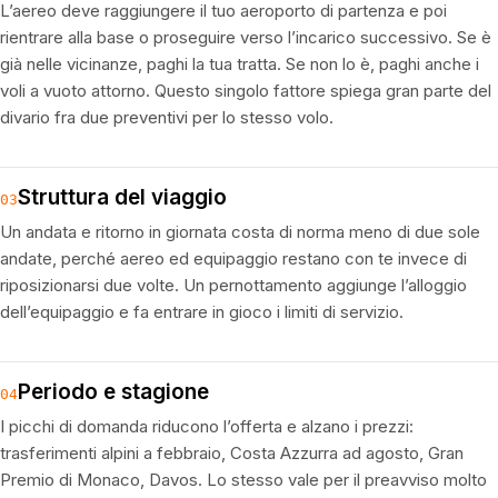
L’aereo deve raggiungere il tuo aeroporto di partenza e poi
rientrare alla base o proseguire verso l’incarico successivo. Se è
già nelle vicinanze, paghi la tua tratta. Se non lo è, paghi anche i
voli a vuoto attorno. Questo singolo fattore spiega gran parte del
divario fra due preventivi per lo stesso volo.
Struttura del viaggio
03
Un andata e ritorno in giornata costa di norma meno di due sole
andate, perché aereo ed equipaggio restano con te invece di
riposizionarsi due volte. Un pernottamento aggiunge l’alloggio
dell’equipaggio e fa entrare in gioco i limiti di servizio.
Periodo e stagione
04
I picchi di domanda riducono l’offerta e alzano i prezzi:
trasferimenti alpini a febbraio, Costa Azzurra ad agosto, Gran
Premio di Monaco, Davos. Lo stesso vale per il preavviso molto