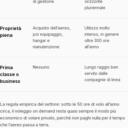
di gestione
orizzonte
pluriennale
Proprietà
Acquisto dell’aereo,
Utilizzo molto
poi equipaggio,
intenso, in genere
piena
hangar e
oltre 300 ore
manutenzione
all’anno
Prima
Nessuno
Lungo raggio ben
servito dalle
classe o
compagnie di linea
business
La regola empirica del settore: sotto le 50 ore di volo all’anno
circa, il noleggio on demand resta quasi sempre il modo più
economico di volare privato, perché non paghi nulla per il tempo
che l’aereo passa a terra.