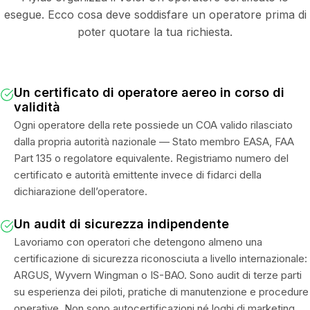
esegue. Ecco cosa deve soddisfare un operatore prima di
poter quotare la tua richiesta.
Un certificato di operatore aereo in corso di
validità
Ogni operatore della rete possiede un COA valido rilasciato
dalla propria autorità nazionale — Stato membro EASA, FAA
Part 135 o regolatore equivalente. Registriamo numero del
certificato e autorità emittente invece di fidarci della
dichiarazione dell’operatore.
Un audit di sicurezza indipendente
Lavoriamo con operatori che detengono almeno una
certificazione di sicurezza riconosciuta a livello internazionale:
ARGUS, Wyvern Wingman o IS-BAO. Sono audit di terze parti
su esperienza dei piloti, pratiche di manutenzione e procedure
operative. Non sono autocertificazioni né loghi di marketing.