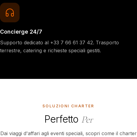
Concierge 24/7
Supporto dedicato al +33 7 66 61 37 42. Trasporto
terrestre, catering e richieste speciali gestiti.
SOLUZIONI CHARTER
Perfetto
Per
Dai viaggi d'affari agli eventi speciali, scopri come il charter