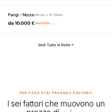
Parigi
Nizza
686
km •
1h 25min
da
10.000 €
Vedi Rotta →
Vedi Tutte le Rotte
PER COSA STAI PAGANDO DAVVERO
I sei fattori che muovono un