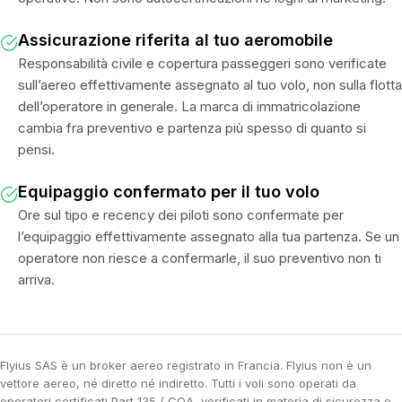
Assicurazione riferita al tuo aeromobile
Responsabilità civile e copertura passeggeri sono verificate
sull’aereo effettivamente assegnato al tuo volo, non sulla flotta
dell’operatore in generale. La marca di immatricolazione
cambia fra preventivo e partenza più spesso di quanto si
pensi.
Equipaggio confermato per il tuo volo
Ore sul tipo e recency dei piloti sono confermate per
l’equipaggio effettivamente assegnato alla tua partenza. Se un
operatore non riesce a confermarle, il suo preventivo non ti
arriva.
Flyius SAS è un broker aereo registrato in Francia. Flyius non è un
vettore aereo, né diretto né indiretto. Tutti i voli sono operati da
operatori certificati Part 135 / COA, verificati in materia di sicurezza e