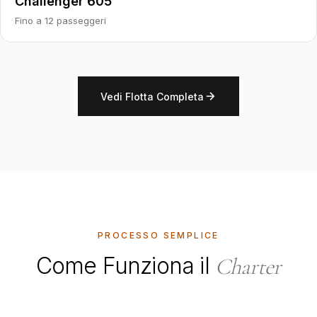
Challenger 605
Fino a 12 passeggeri
Vedi Flotta Completa
PROCESSO SEMPLICE
Come Funziona il
Charter