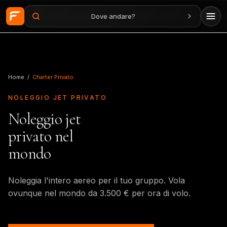
Dove andare?
Vai al contenuto principale
Home
/
Charter Privato
NOLEGGIO JET PRIVATO
Noleggio jet
privato nel
mondo
Noleggia l'intero aereo per il tuo gruppo. Vola
ovunque nel mondo da 3.500 € per ora di volo.