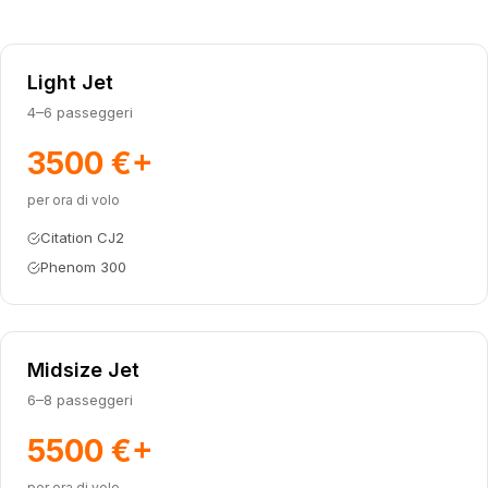
Light Jet
4–6 passeggeri
3500 €
+
per ora di volo
Citation CJ2
Phenom 300
Midsize Jet
6–8 passeggeri
5500 €
+
per ora di volo