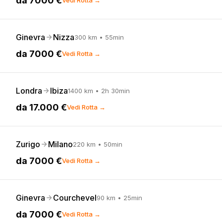
da
7000 €
Vedi Rotta →
Ginevra
Nizza
300
km •
55min
da
7000 €
Vedi Rotta →
Londra
Ibiza
1400
km •
2h 30min
da
17.000 €
Vedi Rotta →
Zurigo
Milano
220
km •
50min
da
7000 €
Vedi Rotta →
Ginevra
Courchevel
90
km •
25min
da
7000 €
Vedi Rotta →