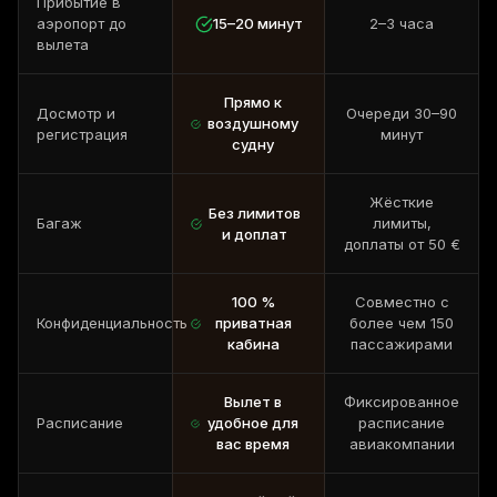
Прибытие в
аэропорт до
15–20 минут
2–3 часа
вылета
Прямо к
Досмотр и
Очереди 30–90
воздушному
регистрация
минут
судну
Жёсткие
Без лимитов
Багаж
лимиты,
и доплат
доплаты от 50 €
100 %
Совместно с
Конфиденциальность
приватная
более чем 150
кабина
пассажирами
Вылет в
Фиксированное
Расписание
удобное для
расписание
вас время
авиакомпании