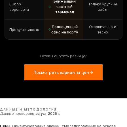
Ближайший
Выбор
Только крупные
частный
аэропорта
хабы
терминал
Полноценный
Ограниченно и
Продуктивность
офис на борту
тесно
Готовы ощутить разницу?
Посмотреть варианты цен
ДАННЫЕ И МЕТОДОЛОГИЯ
Данные проверены
август 2026 г.
Цены
.
Ориентировочные оценки, смоделированные на основе