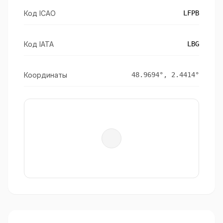
Код ICAO
LFPB
Код IATA
LBG
Координаты
48.9694
°,
2.4414
°