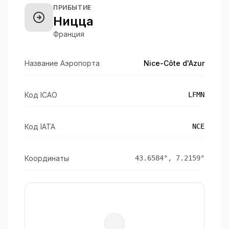
ПРИБЫТИЕ
Ницца
Франция
Название Аэропорта
Nice-Côte d'Azur
Код ICAO
LFMN
Код IATA
NCE
Координаты
43.6584
°,
7.2159
°