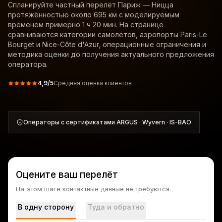
Спланируйте частный перелёт Париж — Ницца
протяжённостью около 695 км с моделируемым
временем примерно 1 ч 20 мин. На странице
сравниваются категории самолётов, аэропорты Paris-Le
Bourget и Nice-Côte d'Azur, операционные ограничения и
методика оценки до получения актуального предложения
оператора.
4,9
/5
Средняя оценка клиентов
Операторы с сертификатами ARGUS · Wyvern · IS-BAO
Оцените ваш перелёт
На этом шаге контактные данные не требуются.
В одну сторону
Туда и обратно