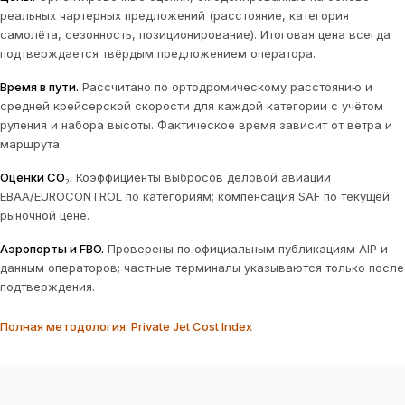
реальных чартерных предложений (расстояние, категория
самолёта, сезонность, позиционирование). Итоговая цена всегда
подтверждается твёрдым предложением оператора.
Время в пути
.
Рассчитано по ортодромическому расстоянию и
средней крейсерской скорости для каждой категории с учётом
руления и набора высоты. Фактическое время зависит от ветра и
маршрута.
Оценки CO₂
.
Коэффициенты выбросов деловой авиации
EBAA/EUROCONTROL по категориям; компенсация SAF по текущей
рыночной цене.
Аэропорты и FBO
.
Проверены по официальным публикациям AIP и
данным операторов; частные терминалы указываются только после
подтверждения.
Полная методология: Private Jet Cost Index