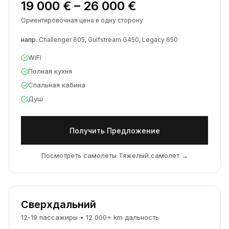
19 000 € – 26 000 €
Ориентировочная цена в одну сторону
напр.
Challenger 605, Gulfstream G450, Legacy 650
WiFi
Полная кухня
Спальная кабина
Душ
Получить Предложение
Посмотреть самолеты Тяжелый самолет
→
Сверхдальний
12-19
пассажиры
•
12 000
+
km
дальность