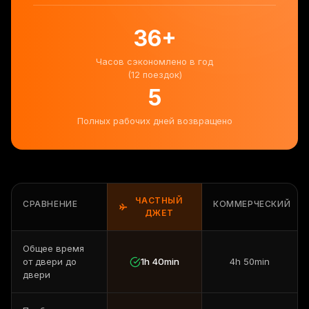
36
+
Часов сэкономлено в год
(12 поездок)
5
Полных рабочих дней возвращено
ЧАСТНЫЙ
СРАВНЕНИЕ
КОММЕРЧЕСКИЙ
ДЖЕТ
Общее время
от двери до
1h 40min
4h 50min
двери