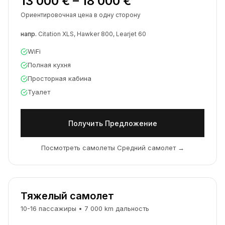
13 000 € – 18 000 €
Ориентировочная цена в одну сторону
напр.
Citation XLS, Hawker 800, Learjet 60
WiFi
Полная кухня
Просторная кабина
Туалет
Получить Предложение
Посмотреть самолеты Средний самолет
→
Тяжелый самолет
10-16
пассажиры
•
7 000
km
дальность