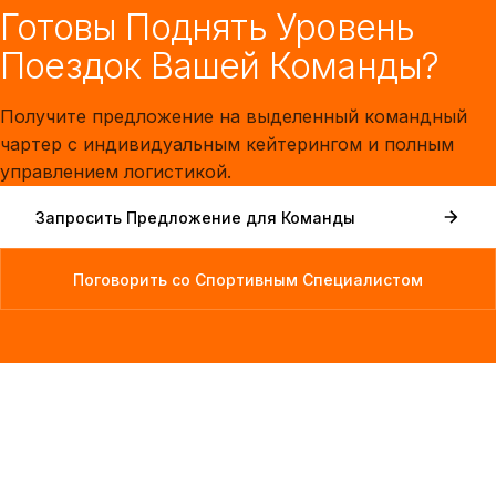
Готовы Поднять Уровень
Поездок Вашей Команды?
Получите предложение на выделенный командный
чартер с индивидуальным кейтерингом и полным
управлением логистикой.
Запросить Предложение для Команды
Поговорить со Спортивным Специалистом