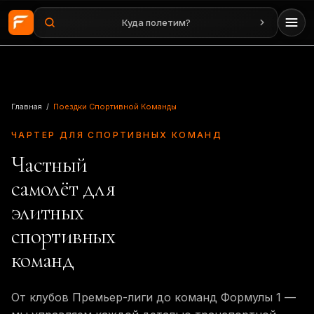
Куда полетим?
Перейти к основному содержанию
Главная
/
Поездки Спортивной Команды
ЧАРТЕР ДЛЯ СПОРТИВНЫХ КОМАНД
Частный
самолёт для
элитных
спортивных
команд
От клубов Премьер-лиги до команд Формулы 1 —