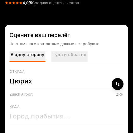
4,9
/5
Средняя оценка клиентов
Оцените ваш перелёт
На этом шаге контактные данные не требуются.
В одну сторону
Туда и обратно
ОТКУДА
Zurich Airport
ZRH
КУДА