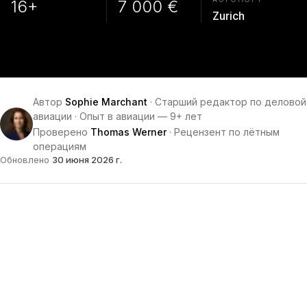
16+
7 000 €
Zurich
Автор
Sophie Marchant
·
Старший редактор по деловой
авиации
·
Опыт в авиации — 9+ лет
Проверено
Thomas Werner
·
Рецензент по лётным
операциям
Обновлено
30 июня 2026 г.