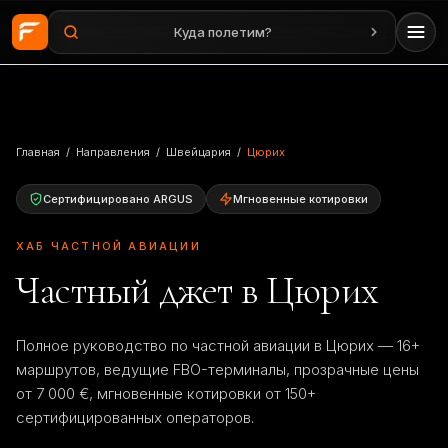
Куда полетим?
Перейти к основному содержанию
Главная
/
Направления
/
Швейцария
/
Цюрих
Сертифицировано ARGUS
Мгновенные котировки
ХАБ ЧАСТНОЙ АВИАЦИИ
Частный джет в Цюрих
Полное руководство по частной авиации в Цюрих — 16+
маршрутов, ведущие FBO-терминалы, прозрачные цены
от 7 000 €, мгновенные котировки от 150+
сертифицированных операторов.