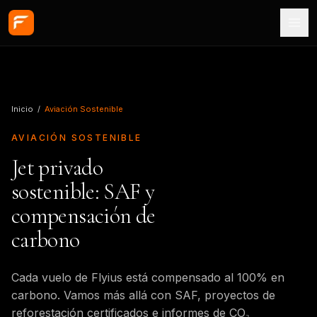
Saltar al contenido principal
Inicio
/
Aviación Sostenible
AVIACIÓN SOSTENIBLE
Jet privado
sostenible: SAF y
compensación de
carbono
Cada vuelo de Flyius está compensado al 100% en
carbono. Vamos más allá con SAF, proyectos de
reforestación certificados e informes de CO₂