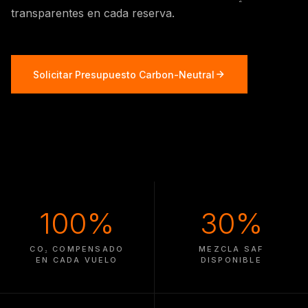
transparentes en cada reserva.
Solicitar Presupuesto Carbon-Neutral
100%
30%
CO₂ COMPENSADO
MEZCLA SAF
EN CADA VUELO
DISPONIBLE