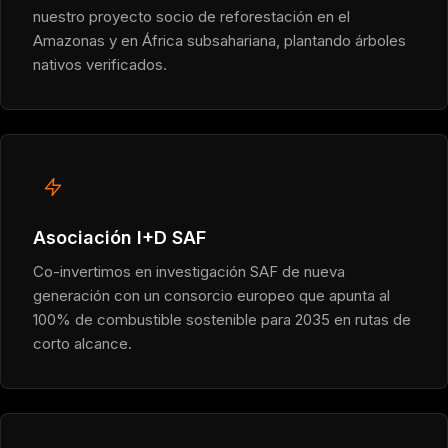
nuestro proyecto socio de reforestación en el
Amazonas y en África subsahariana, plantando árboles
nativos verificados.
Asociación I+D SAF
Co-invertimos en investigación SAF de nueva
generación con un consorcio europeo que apunta al
100% de combustible sostenible para 2035 en rutas de
corto alcance.