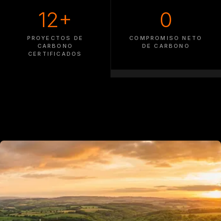
12+
0
PROYECTOS DE
COMPROMISO NETO
CARBONO
DE CARBONO
CERTIFICADOS