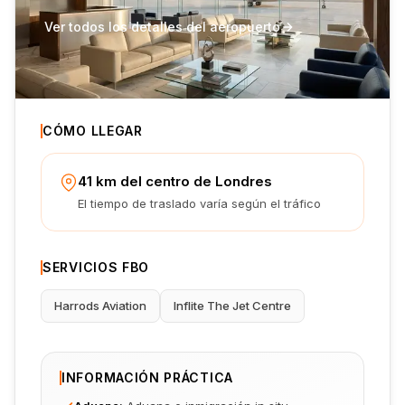
Ver todos los detalles del aeropuerto
CÓMO LLEGAR
41 km del centro de Londres
El tiempo de traslado varía según el tráfico
SERVICIOS FBO
Harrods Aviation
Inflite The Jet Centre
INFORMACIÓN PRÁCTICA