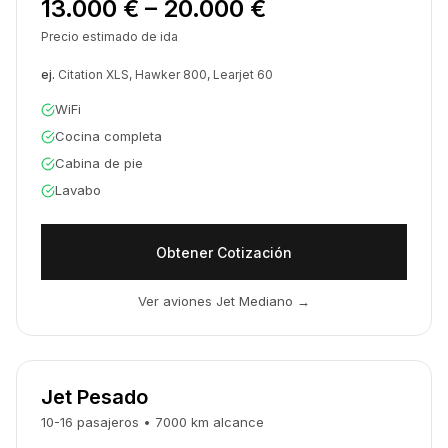
13.000 € – 20.000 €
Precio estimado de ida
ej.
Citation XLS, Hawker 800, Learjet 60
WiFi
Cocina completa
Cabina de pie
Lavabo
Obtener Cotización
Ver aviones Jet Mediano
→
Jet Pesado
10-16
pasajeros
•
7000
km
alcance