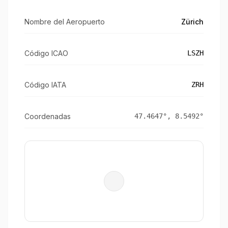
Nombre del Aeropuerto
Zürich
Código ICAO
LSZH
Código IATA
ZRH
Coordenadas
47.4647
°,
8.5492
°