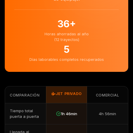
36
+
Horas ahorradas al año
(12 trayectos)
5
Días laborables completos recuperados
JET PRIVADO
COMPARACIÓN
COMERCIAL
Tiempo total
1h 46min
4h 56min
puerta a puerta
Llegada al