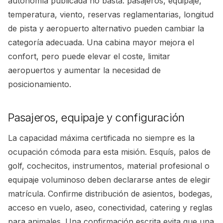
autonomía publicada no basta: pasajeros, equipaje,
temperatura, viento, reservas reglamentarias, longitud
de pista y aeropuerto alternativo pueden cambiar la
categoría adecuada. Una cabina mayor mejora el
confort, pero puede elevar el coste, limitar
aeropuertos y aumentar la necesidad de
posicionamiento.
Pasajeros, equipaje y configuración
La capacidad máxima certificada no siempre es la
ocupación cómoda para esta misión. Esquís, palos de
golf, cochecitos, instrumentos, material profesional o
equipaje voluminoso deben declararse antes de elegir
matrícula. Confirme distribución de asientos, bodegas,
acceso en vuelo, aseo, conectividad, catering y reglas
para animales. Una confirmación escrita evita que una