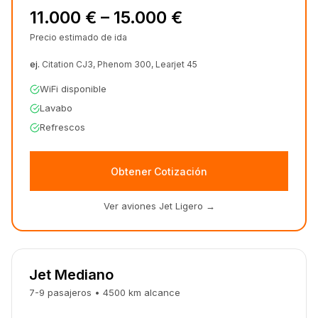
11.000 € – 15.000 €
Precio estimado de ida
ej.
Citation CJ3, Phenom 300, Learjet 45
WiFi disponible
Lavabo
Refrescos
Obtener Cotización
Ver aviones Jet Ligero
→
Jet Mediano
7-9
pasajeros
•
4500
km
alcance