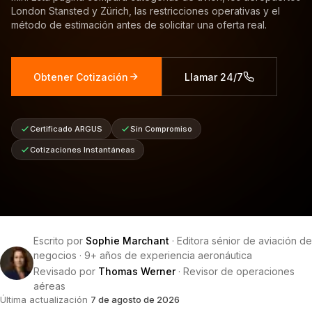
London Stansted y Zürich, las restricciones operativas y el
método de estimación antes de solicitar una oferta real.
Obtener Cotización
Llamar 24/7
Certificado ARGUS
Sin Compromiso
Cotizaciones Instantáneas
Escrito por
Sophie Marchant
·
Editora sénior de aviación de
negocios
·
9+ años de experiencia aeronáutica
Revisado por
Thomas Werner
·
Revisor de operaciones
aéreas
Última actualización
7 de agosto de 2026