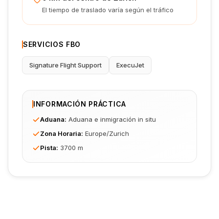
El tiempo de traslado varía según el tráfico
SERVICIOS FBO
Signature Flight Support
ExecuJet
INFORMACIÓN PRÁCTICA
Aduana
:
Aduana e inmigración in situ
Zona Horaria
:
Europe/Zurich
Pista
:
3700 m