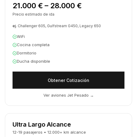
21.000 € – 28.000 €
Precio estimado de ida
ej.
Challenger 605, Gulfstream G450, Legacy 650
WiFi
Cocina completa
Dormitorio
Ducha disponible
Obtener Cotización
Ver aviones Jet Pesado
→
Ultra Largo Alcance
12-19
pasajeros
•
12.000
+
km
alcance