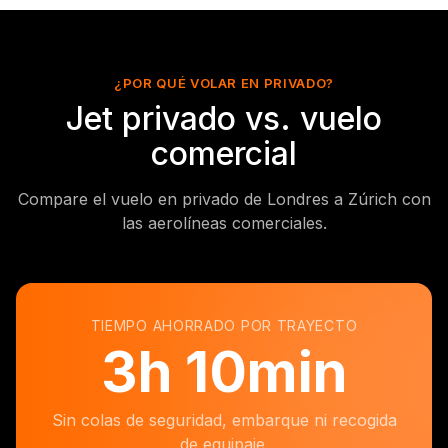
¿POR QUÉ VOLAR EN PRIVADO?
Jet privado vs. vuelo
comercial
Compare el vuelo en privado de Londres a Zúrich con
las aerolíneas comerciales.
TIEMPO AHORRADO POR TRAYECTO
3
h
10min
Sin colas de seguridad, embarque ni recogida
de equipaje.