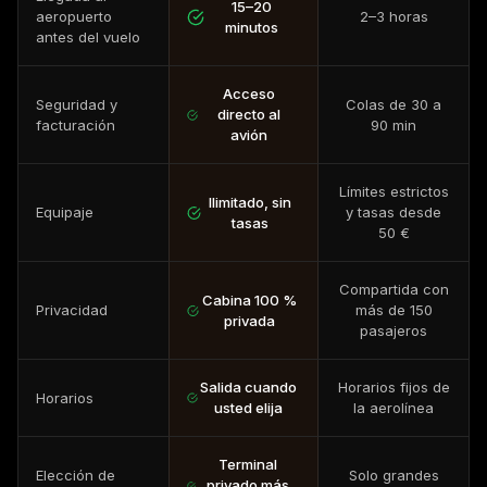
15–20
aeropuerto
2–3 horas
minutos
antes del vuelo
Acceso
Seguridad y
Colas de 30 a
directo al
facturación
90 min
avión
Límites estrictos
Ilimitado, sin
Equipaje
y tasas desde
tasas
50 €
Compartida con
Cabina 100 %
Privacidad
más de 150
privada
pasajeros
Salida cuando
Horarios fijos de
Horarios
usted elija
la aerolínea
Terminal
Elección de
Solo grandes
privado más