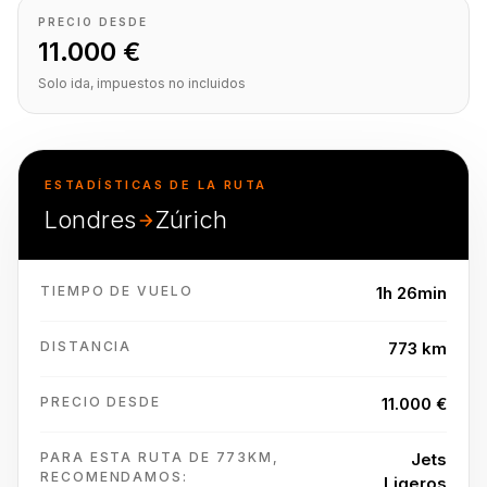
PRECIO DESDE
11.000 €
Solo ida, impuestos no incluidos
ESTADÍSTICAS DE LA RUTA
Londres
Zúrich
TIEMPO DE VUELO
1h 26min
DISTANCIA
773 km
PRECIO DESDE
11.000 €
PARA ESTA RUTA DE 773KM,
Jets
RECOMENDAMOS:
Ligeros