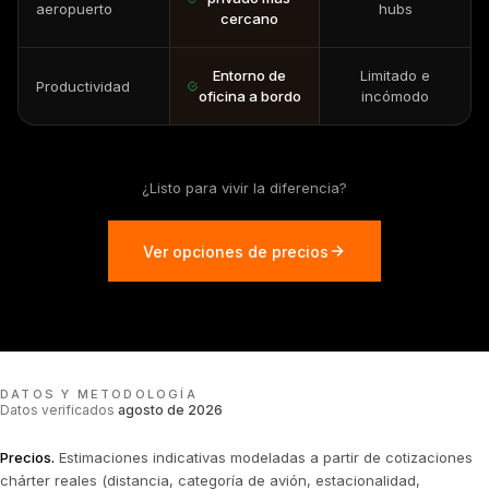
aeropuerto
hubs
cercano
Entorno de
Limitado e
Productividad
oficina a bordo
incómodo
¿Listo para vivir la diferencia?
Ver opciones de precios
DATOS Y METODOLOGÍA
Datos verificados
agosto de 2026
Precios
.
Estimaciones indicativas modeladas a partir de cotizaciones
chárter reales (distancia, categoría de avión, estacionalidad,