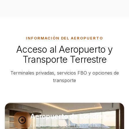
INFORMACIÓN DEL AEROPUERTO
Acceso al Aeropuerto y
Transporte Terrestre
Terminales privadas, servicios FBO y opciones de
transporte
Aeropuerto de Londres
London Stansted
(
EGSS
/STN
)