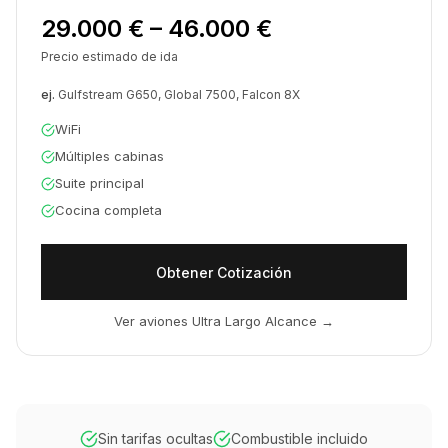
29.000 € – 46.000 €
Precio estimado de ida
ej.
Gulfstream G650, Global 7500, Falcon 8X
WiFi
Múltiples cabinas
Suite principal
Cocina completa
Obtener Cotización
Ver aviones Ultra Largo Alcance
→
Sin tarifas ocultas
Combustible incluido