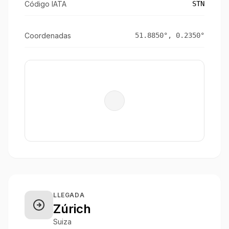
Código IATA
STN
Coordenadas
51.8850
°,
0.2350
°
LLEGADA
Zúrich
Suiza