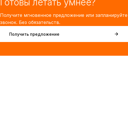
Готовы летать умнее?
Получите мгновенное предложение или запланируйте
звонок. Без обязательств.
Получить предложение