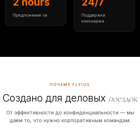
2 hours
24/7
Предложение за
Поддержка
консьержа
ПОЧЕМУ FLYIUS
Создано для деловых
поездок
От эффективности до конфиденциальности — мы
даём то, что нужно корпоративным командам.