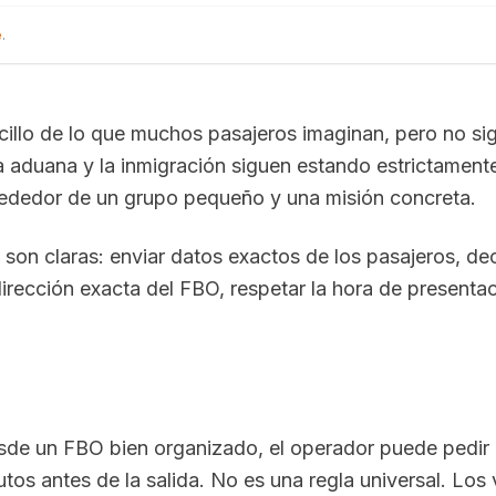
e
.
cillo de lo que muchos pasajeros imaginan, pero no sign
 la aduana y la inmigración siguen estando estrictament
rededor de un grupo pequeño y una misión concreta.
 son claras: enviar datos exactos de los pasajeros, dec
irección exacta del FBO, respetar la hora de presentac
sde un FBO bien organizado, el operador puede pedir 
os antes de la salida. No es una regla universal. Los 