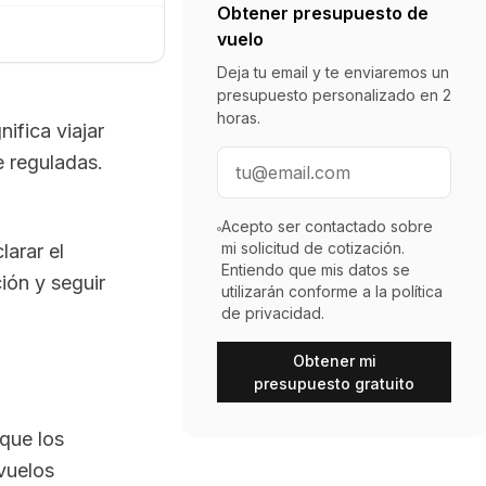
Obtener presupuesto de
vuelo
Deja tu email y te enviaremos un
presupuesto personalizado en 2
horas.
ifica viajar
Correo electrónico
e reguladas.
Acepto ser contactado sobre
mi solicitud de cotización.
larar el
Entiendo que mis datos se
ión y seguir
utilizarán conforme a la política
de privacidad.
Obtener mi
presupuesto gratuito
que los
vuelos