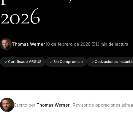
2026
Thomas Werner
·
10 de febrero de 2026
·
13
min de lectura
Certificado ARGUS
Sin Compromiso
Cotizaciones Instant
Escrito por
Thomas Werner
·
Revisor de operaciones aérea