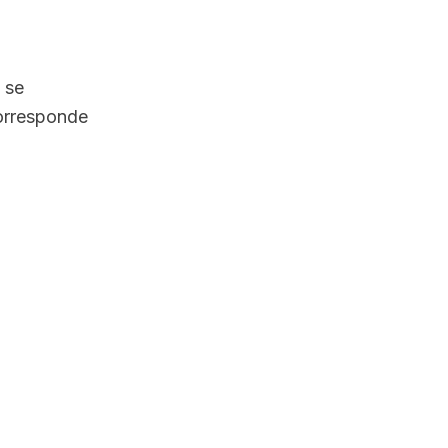
 se
corresponde