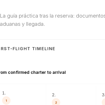
La guía práctica tras la reserva: document
aduanas y llegada.
IRST-FLIGHT TIMELINE
rom confirmed charter to arrival
1
2