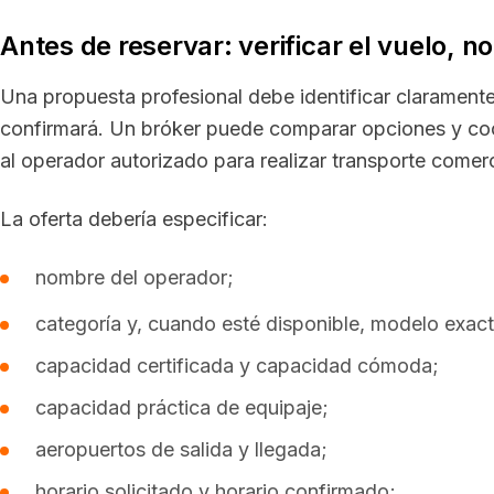
Antes de reservar: verificar el vuelo, no
Una propuesta profesional debe identificar claramente
confirmará. Un bróker puede comparar opciones y coor
al operador autorizado para realizar transporte comerc
La oferta debería especificar:
nombre del operador;
categoría y, cuando esté disponible, modelo exac
capacidad certificada y capacidad cómoda;
capacidad práctica de equipaje;
aeropuertos de salida y llegada;
horario solicitado y horario confirmado;