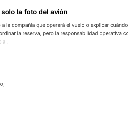
 solo la foto del avión
 a la compañía que operará el vuelo o explicar cuándo
dinar la reserva, pero la responsabilidad operativa 
ial.
to;