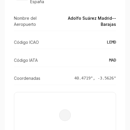
España
Nombre del
Adolfo Suárez Madrid--
Aeropuerto
Barajas
Código ICAO
LEMD
Código IATA
MAD
Coordenadas
40.4719
°,
-3.5626
°