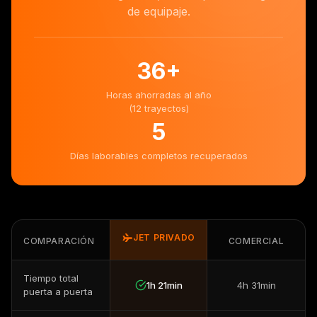
de equipaje.
36
+
Horas ahorradas al año
(12 trayectos)
5
Días laborables completos recuperados
JET PRIVADO
COMPARACIÓN
COMERCIAL
Tiempo total
1h 21min
4h 31min
puerta a puerta