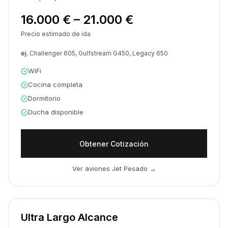
16.000 € – 21.000 €
Precio estimado de ida
ej.
Challenger 605, Gulfstream G450, Legacy 650
WiFi
Cocina completa
Dormitorio
Ducha disponible
Obtener Cotización
Ver aviones Jet Pesado
→
Ultra Largo Alcance