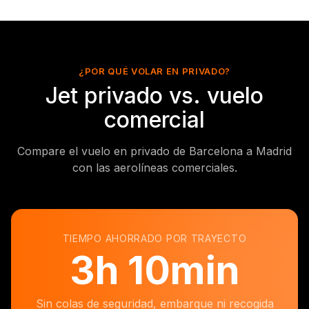
¿POR QUÉ VOLAR EN PRIVADO?
Jet privado vs. vuelo
comercial
Compare el vuelo en privado de Barcelona a Madrid
con las aerolíneas comerciales.
TIEMPO AHORRADO POR TRAYECTO
3
h
10min
Sin colas de seguridad, embarque ni recogida