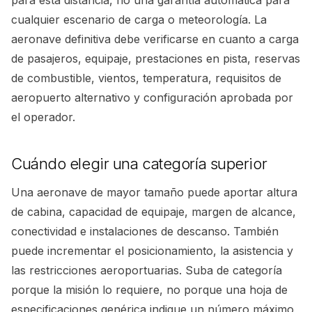
para esta distancia, no una garantía automática para
cualquier escenario de carga o meteorología. La
aeronave definitiva debe verificarse en cuanto a carga
de pasajeros, equipaje, prestaciones en pista, reservas
de combustible, vientos, temperatura, requisitos de
aeropuerto alternativo y configuración aprobada por
el operador.
Cuándo elegir una categoría superior
Una aeronave de mayor tamaño puede aportar altura
de cabina, capacidad de equipaje, margen de alcance,
conectividad e instalaciones de descanso. También
puede incrementar el posicionamiento, la asistencia y
las restricciones aeroportuarias. Suba de categoría
porque la misión lo requiere, no porque una hoja de
especificaciones genérica indique un número máximo