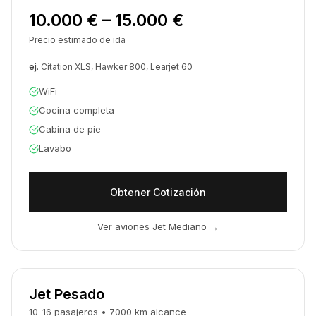
10.000 € – 15.000 €
Precio estimado de ida
ej.
Citation XLS, Hawker 800, Learjet 60
WiFi
Cocina completa
Cabina de pie
Lavabo
Obtener Cotización
Ver aviones Jet Mediano
→
Jet Pesado
10-16
pasajeros
•
7000
km
alcance