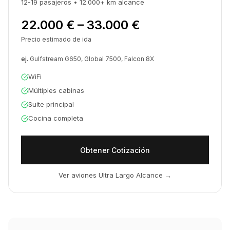
12-19
pasajeros
•
12.000
+
km
alcance
22.000 € – 33.000 €
Precio estimado de ida
ej.
Gulfstream G650, Global 7500, Falcon 8X
WiFi
Múltiples cabinas
Suite principal
Cocina completa
Obtener Cotización
Ver aviones Ultra Largo Alcance
→