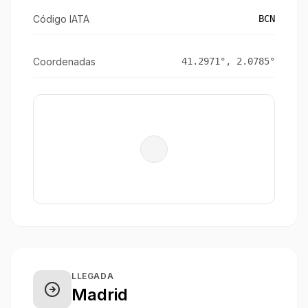
Código IATA
BCN
Coordenadas
41.2971
°,
2.0785
°
LLEGADA
Madrid