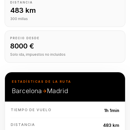
DISTANCIA
483 km
300 millas
PRECIO DESDE
8000 €
Solo ida, impuestos no incluidos
ESTADÍSTICAS DE LA RUTA
Barcelona
Madrid
TIEMPO DE VUELO
1h 1min
DISTANCIA
483 km