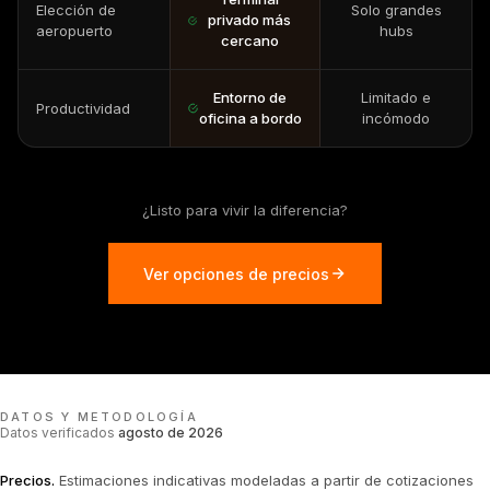
Elección de
Solo grandes
privado más
aeropuerto
hubs
cercano
Entorno de
Limitado e
Productividad
oficina a bordo
incómodo
¿Listo para vivir la diferencia?
Ver opciones de precios
DATOS Y METODOLOGÍA
Datos verificados
agosto de 2026
Precios
.
Estimaciones indicativas modeladas a partir de cotizaciones