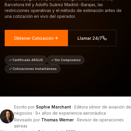
Barcelona Intl y Adolfo Suárez Madrid--Barajas, las
restricciones operativas y el método de estimación antes de
una cotización en vivo del operador.
Obtener Cotización
Llamar 24/7
Certificado ARGUS
Sin Compromiso
Cotizaciones Instantáneas
Escrito por
Sophie Marchant
·
Editora sénior de aviación de
negocios
·
9+ años de experiencia aeronáutica
Revisado por
Thomas Werner
·
Revisor de operaciones
aéreas