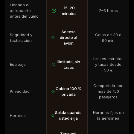
Llegada al
15–20
aeropuerto
2–3 horas
minutos
antes del vuelo
Acceso
Seguridad y
Colas de 30 a
directo al
facturación
90 min
avión
Límites estrictos
Ilimitado, sin
Equipaje
y tasas desde
tasas
50 €
Compartida con
Cabina 100 %
Privacidad
más de 150
privada
pasajeros
Salida cuando
Horarios fijos de
Horarios
usted elija
la aerolínea
Terminal