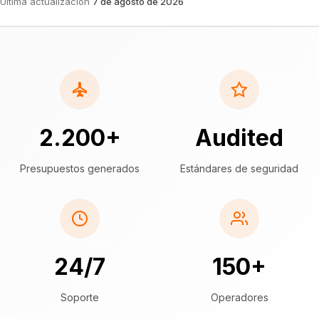
Última actualización
7 de agosto de 2026
2.200+
Audited
Presupuestos generados
Estándares de seguridad
24/7
150+
Soporte
Operadores