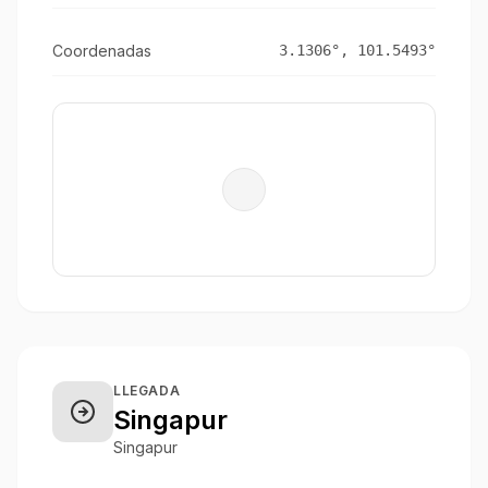
Coordenadas
3.1306
°,
101.5493
°
LLEGADA
Singapur
Singapur