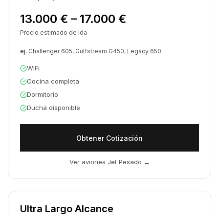
13.000 € – 17.000 €
Precio estimado de ida
ej.
Challenger 605, Gulfstream G450, Legacy 650
WiFi
Cocina completa
Dormitorio
Ducha disponible
Obtener Cotización
Ver aviones Jet Pesado
→
Ultra Largo Alcance