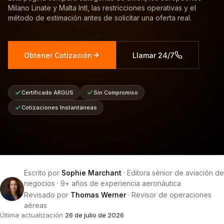
Milano Linate y Malta Intl, las restricciones operativas y el
método de estimación antes de solicitar una oferta real.
Obtener Cotización
Llamar 24/7
Certificado ARGUS
Sin Compromiso
Cotizaciones Instantáneas
Escrito por
Sophie Marchant
·
Editora sénior de aviación de
negocios
·
9+ años de experiencia aeronáutica
Revisado por
Thomas Werner
·
Revisor de operaciones
aéreas
Última actualización
26 de julio de 2026