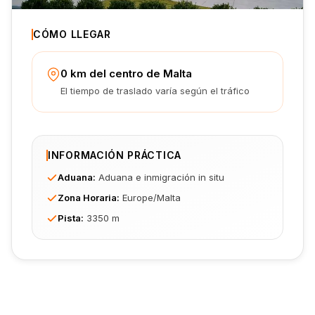
CÓMO LLEGAR
0 km del centro de Malta
El tiempo de traslado varía según el tráfico
INFORMACIÓN PRÁCTICA
Aduana
:
Aduana e inmigración in situ
Zona Horaria
:
Europe/Malta
Pista
:
3350 m