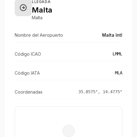
LLEGADA
Malta
Malta
Nombre del Aeropuerto
Malta Intl
Código ICAO
LMML
Código IATA
MLA
Coordenadas
35.8575
°,
14.4775
°