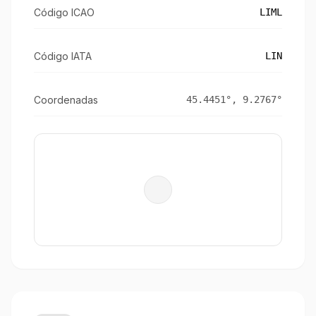
Código ICAO
LIML
Código IATA
LIN
Coordenadas
45.4451
°,
9.2767
°