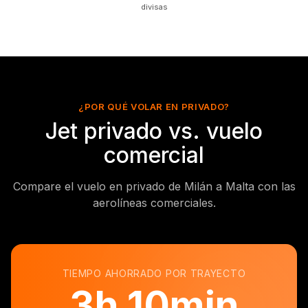
divisas
¿POR QUÉ VOLAR EN PRIVADO?
Jet privado vs. vuelo
comercial
Compare el vuelo en privado de Milán a Malta con las
aerolíneas comerciales.
TIEMPO AHORRADO POR TRAYECTO
3
h
10min