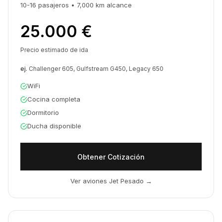
10-16
pasajeros
•
7,000 km
alcance
25.000 €
Precio estimado de ida
ej.
Challenger 605, Gulfstream G450, Legacy 650
WiFi
Cocina completa
Dormitorio
Ducha disponible
Obtener Cotización
Ver aviones Jet Pesado
→