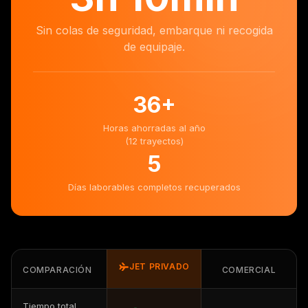
Sin colas de seguridad, embarque ni recogida
de equipaje.
36
+
Horas ahorradas al año
(12 trayectos)
5
Días laborables completos recuperados
JET PRIVADO
COMPARACIÓN
COMERCIAL
Tiempo total