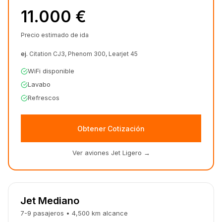
11.000 €
Precio estimado de ida
ej.
Citation CJ3, Phenom 300, Learjet 45
WiFi disponible
Lavabo
Refrescos
Obtener Cotización
Ver aviones Jet Ligero
→
Jet Mediano
7-9
pasajeros
•
4,500 km
alcance