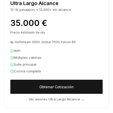
Ultra Largo Alcance
12-19
pasajeros
•
12,000+ km
alcance
35.000 €
Precio estimado de ida
ej.
Gulfstream G650, Global 7500, Falcon 8X
WiFi
Múltiples cabinas
Suite principal
Cocina completa
Obtener Cotización
Ver aviones Ultra Largo Alcance
→