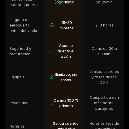
2h 19min
5h 29min
puerta a puerta
Llegada al
15–20
aeropuerto
2–3 horas
minutos
antes del vuelo
Acceso
Seguridad y
Colas de 30 a
directo al
facturación
90 min
avión
Límites estrictos
Ilimitado, sin
Equipaje
y tasas desde
tasas
50 €
Compartida con
Cabina 100 %
Privacidad
más de 150
privada
pasajeros
Salida cuando
Horarios fijos de
Horarios
usted elija
la aerolínea