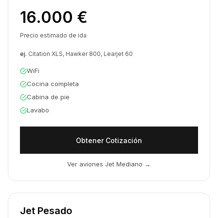
16.000 €
Precio estimado de ida
ej.
Citation XLS, Hawker 800, Learjet 60
WiFi
Cocina completa
Cabina de pie
Lavabo
Obtener Cotización
Ver aviones Jet Mediano
→
Jet Pesado