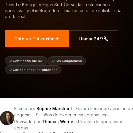
Paris-Le Bourget y Figari Sud-Corse, las restricciones
operativas y el método de estimación antes de solicitar una
oferta real.
Obtener Cotización
Llamar 24/7
Certificado ARGUS
Sin Compromiso
Cotizaciones Instantáneas
Escrito por
Sophie Marchant
·
Editora sénior de aviación de
negocios
·
9+ años de experiencia aeronáutica
Revisado por
Thomas Werner
·
Revisor de operaciones
aéreas