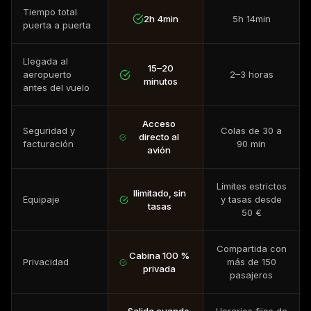
Tiempo total
2h 4min
5h 14min
puerta a puerta
Llegada al
15–20
aeropuerto
2–3 horas
minutos
antes del vuelo
Acceso
Seguridad y
Colas de 30 a
directo al
facturación
90 min
avión
Límites estrictos
Ilimitado, sin
Equipaje
y tasas desde
tasas
50 €
Compartida con
Cabina 100 %
Privacidad
más de 150
privada
pasajeros