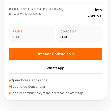
PARA ESTA RUTA DE 980KM,
Jets
RECOMENDAMOS:
Ligeros
PARÍS
CÓRCEGA
LFPB
LFKF
Obtener Cotización
WhatsApp
Operadores Certificados
Soporte de Conserjería
Todo el combustible, manejo y tasas de aterrizaje