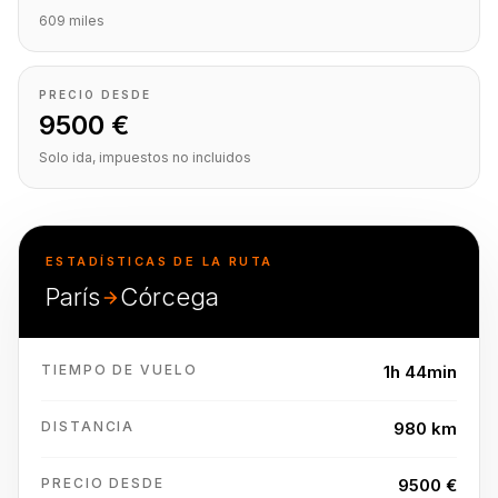
609 miles
PRECIO DESDE
9500 €
Solo ida, impuestos no incluidos
ESTADÍSTICAS DE LA RUTA
París
Córcega
TIEMPO DE VUELO
1h 44min
DISTANCIA
980 km
PRECIO DESDE
9500 €