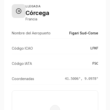
LLEGADA
Córcega
Francia
Nombre del Aeropuerto
Figari Sud-Corse
Código ICAO
LFKF
Código IATA
FSC
Coordenadas
41.5006
°,
9.0978
°