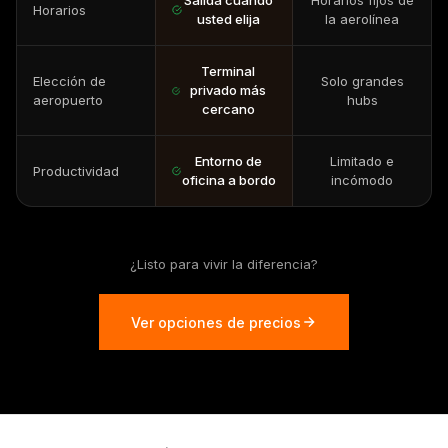
Salida cuando
Horarios fijos de
Horarios
usted elija
la aerolínea
Terminal
Elección de
Solo grandes
privado más
aeropuerto
hubs
cercano
Entorno de
Limitado e
Productividad
oficina a bordo
incómodo
¿Listo para vivir la diferencia?
Ver opciones de precios