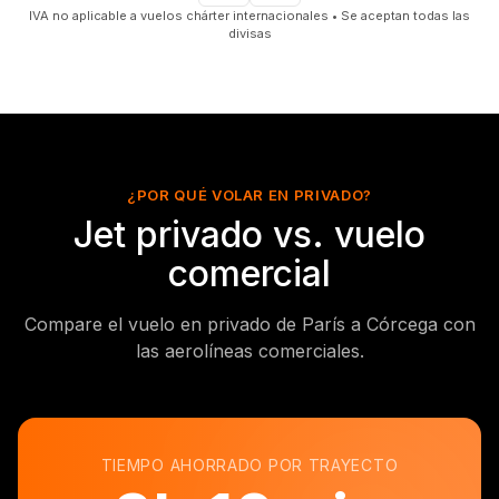
IVA no aplicable a vuelos chárter internacionales • Se aceptan todas las
divisas
¿POR QUÉ VOLAR EN PRIVADO?
Jet privado vs. vuelo
comercial
Compare el vuelo en privado de París a Córcega con
las aerolíneas comerciales.
TIEMPO AHORRADO POR TRAYECTO