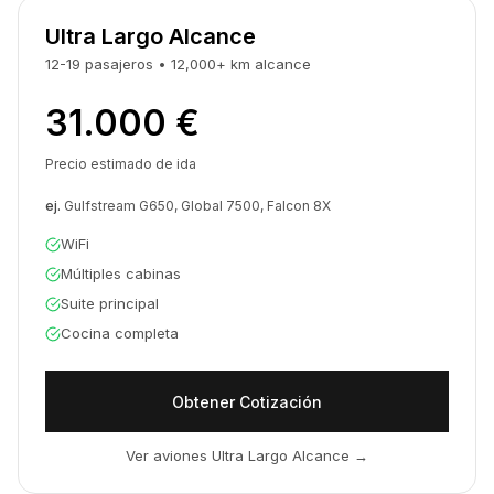
Ultra Largo Alcance
12-19
pasajeros
•
12,000+ km
alcance
31.000 €
Precio estimado de ida
ej.
Gulfstream G650, Global 7500, Falcon 8X
WiFi
Múltiples cabinas
Suite principal
Cocina completa
Obtener Cotización
Ver aviones Ultra Largo Alcance
→