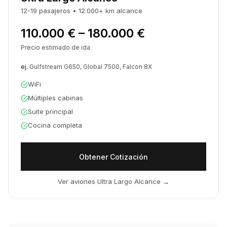
12-19
pasajeros
•
12.000
+
km
alcance
110.000 € – 180.000 €
Precio estimado de ida
ej.
Gulfstream G650, Global 7500, Falcon 8X
WiFi
Múltiples cabinas
Suite principal
Cocina completa
Obtener Cotización
Ver aviones Ultra Largo Alcance
→