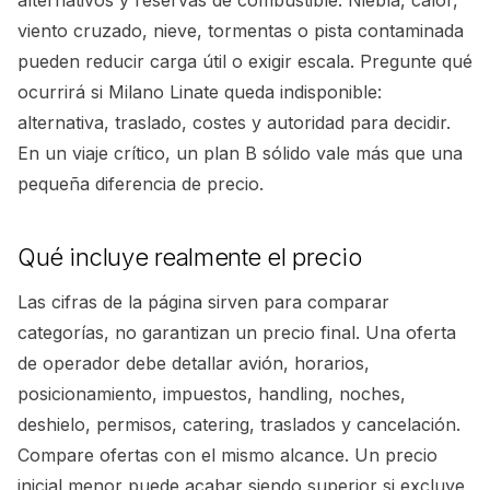
alternativos y reservas de combustible. Niebla, calor,
viento cruzado, nieve, tormentas o pista contaminada
pueden reducir carga útil o exigir escala. Pregunte qué
ocurrirá si Milano Linate queda indisponible:
alternativa, traslado, costes y autoridad para decidir.
En un viaje crítico, un plan B sólido vale más que una
pequeña diferencia de precio.
Qué incluye realmente el precio
Las cifras de la página sirven para comparar
categorías, no garantizan un precio final. Una oferta
de operador debe detallar avión, horarios,
posicionamiento, impuestos, handling, noches,
deshielo, permisos, catering, traslados y cancelación.
Compare ofertas con el mismo alcance. Un precio
inicial menor puede acabar siendo superior si excluye