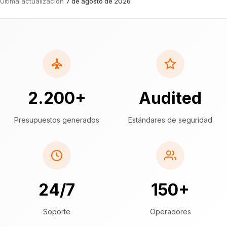
Última actualización
7 de agosto de 2026
2.200+
Audited
Presupuestos generados
Estándares de seguridad
24/7
150+
Soporte
Operadores