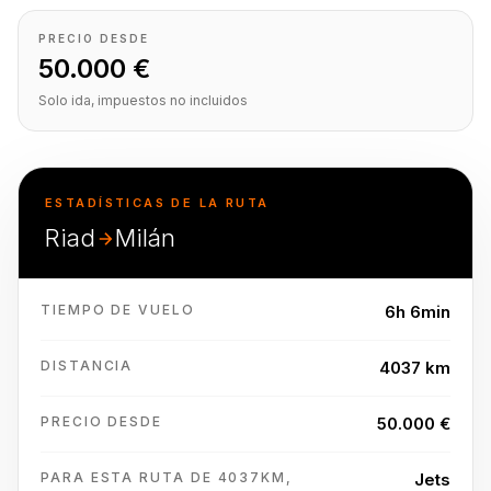
PRECIO DESDE
50.000 €
Solo ida, impuestos no incluidos
ESTADÍSTICAS DE LA RUTA
Riad
Milán
TIEMPO DE VUELO
6h 6min
DISTANCIA
4037 km
PRECIO DESDE
50.000 €
PARA ESTA RUTA DE 4037KM,
Jets