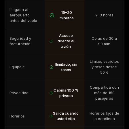
Llegada al
15–20
aeropuerto
2–3 horas
minutos
antes del vuelo
Acceso
Seguridad y
Colas de 30 a
directo al
facturación
90 min
avión
Límites estrictos
Ilimitado, sin
Equipaje
y tasas desde
tasas
50 €
Compartida con
Cabina 100 %
Privacidad
más de 150
privada
pasajeros
Salida cuando
Horarios fijos de
Horarios
usted elija
la aerolínea