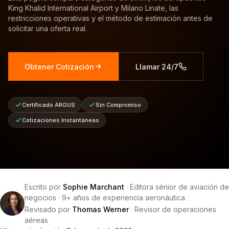
King Khalid International Airport y Milano Linate, las
restricciones operativas y el método de estimación antes de
solicitar una oferta real.
Obtener Cotización
Llamar 24/7
Certificado ARGUS
Sin Compromiso
Cotizaciones Instantáneas
Escrito por
Sophie Marchant
·
Editora sénior de aviación de
negocios
·
9+ años de experiencia aeronáutica
Revisado por
Thomas Werner
·
Revisor de operaciones
aéreas