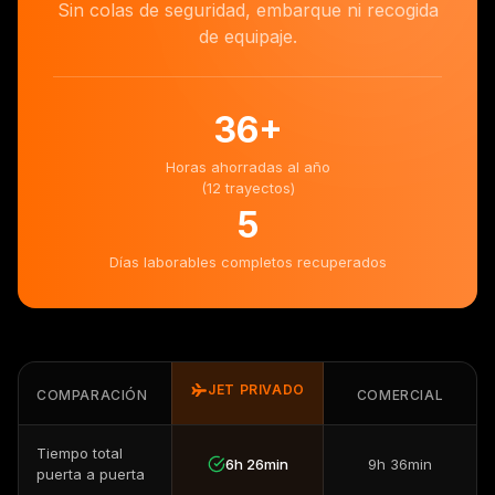
Sin colas de seguridad, embarque ni recogida
de equipaje.
36
+
Horas ahorradas al año
(12 trayectos)
5
Días laborables completos recuperados
JET PRIVADO
COMPARACIÓN
COMERCIAL
Tiempo total
6h 26min
9h 36min
puerta a puerta