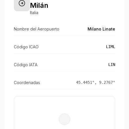
Milán
Italia
Nombre del Aeropuerto
Milano Linate
Código ICAO
LIML
Código IATA
LIN
Coordenadas
45.4451
°,
9.2767
°