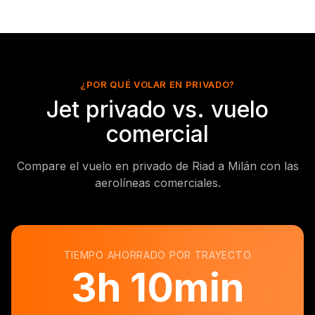
¿POR QUÉ VOLAR EN PRIVADO?
Jet privado vs. vuelo
comercial
Compare el vuelo en privado de Riad a Milán con las
aerolíneas comerciales.
TIEMPO AHORRADO POR TRAYECTO
3
h
10min