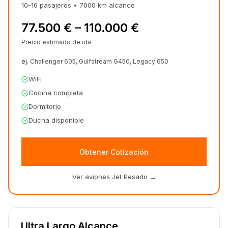
10-16
pasajeros
•
7000
km
alcance
77.500 € – 110.000 €
Precio estimado de ida
ej.
Challenger 605, Gulfstream G450, Legacy 650
WiFi
Cocina completa
Dormitorio
Ducha disponible
Obtener Cotización
Ver aviones Jet Pesado
→
Ultra Largo Alcance