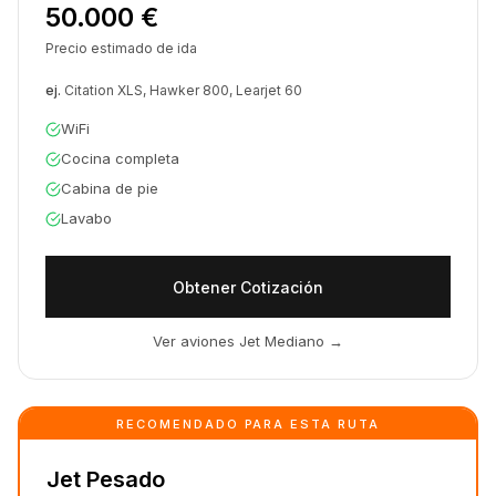
50.000 €
Precio estimado de ida
ej.
Citation XLS, Hawker 800, Learjet 60
WiFi
Cocina completa
Cabina de pie
Lavabo
Obtener Cotización
Ver aviones Jet Mediano
→
RECOMENDADO PARA ESTA RUTA
Jet Pesado