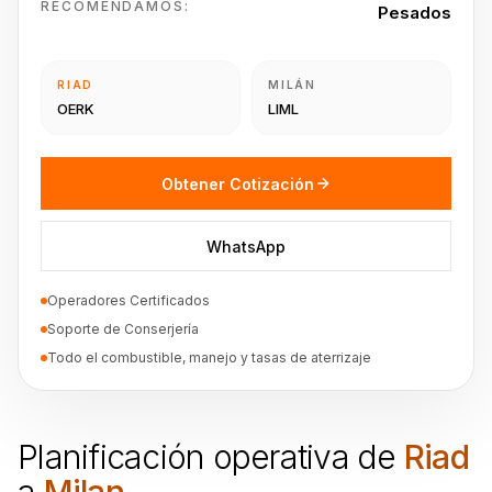
RECOMENDAMOS:
Pesados
RIAD
MILÁN
OERK
LIML
Obtener Cotización
WhatsApp
Operadores Certificados
Soporte de Conserjería
Todo el combustible, manejo y tasas de aterrizaje
Planificación operativa de
Riad