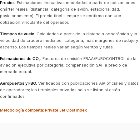
Precios
.
Estimaciones indicativas modeladas a partir de cotizaciones
chárter reales (distancia, categoría de avión, estacionalidad,
posicionamiento). El precio final siempre se confirma con una
cotización vinculante del operador.
Tiempos de vuelo
.
Calculados a partir de la distancia ortodrómica y la
velocidad de crucero media por categoría, más márgenes de rodaje y
ascenso. Los tiempos reales varían según vientos y rutas.
Estimaciones de CO₂
.
Factores de emisión EBAA/EUROCONTROL de la
aviación ejecutiva por categoría; compensación SAF a precio de
mercado actual.
Aeropuertos y FBO
.
Verificados con publicaciones AIP oficiales y datos
de operadores; los terminales privados solo se listan si están
confirmados.
Metodología completa: Private Jet Cost Index