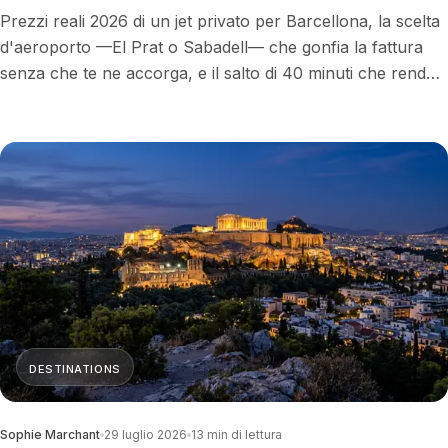
Prezzi reali 2026 di un jet privato per Barcellona, la scelta
d'aeroporto —El Prat o Sabadell— che gonfia la fattura
senza che te ne accorga, e il salto di 40 minuti che rende
Barcellona la migliore rampa di lancio d'Europa verso
Ibiza e Maiorca.
DESTINATIONS
Sophie Marchant
29 luglio 2026
13
min di lettura