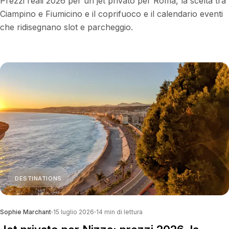
Prezzi reali 2026 per un jet privato per Roma, la scelta tra
Ciampino e Fiumicino e il coprifuoco e il calendario eventi
che ridisegnano slot e parcheggio.
DESTINATIONS
Sophie Marchant
15 luglio 2026
14
min di lettura