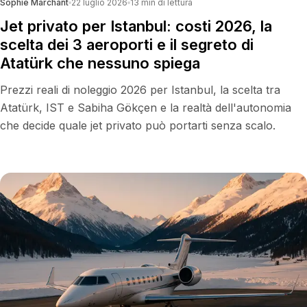
Sophie Marchant
22 luglio 2026
13
min di lettura
Jet privato per Istanbul: costi 2026, la
scelta dei 3 aeroporti e il segreto di
Atatürk che nessuno spiega
Prezzi reali di noleggio 2026 per Istanbul, la scelta tra
Atatürk, IST e Sabiha Gökçen e la realtà dell'autonomia
che decide quale jet privato può portarti senza scalo.