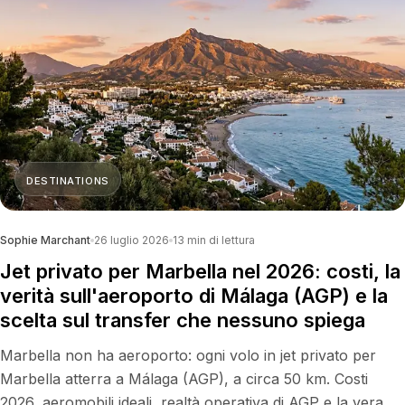
DESTINATIONS
Sophie Marchant
26 luglio 2026
13
min di lettura
Jet privato per Marbella nel 2026: costi, la
verità sull'aeroporto di Málaga (AGP) e la
scelta sul transfer che nessuno spiega
Marbella non ha aeroporto: ogni volo in jet privato per
Marbella atterra a Málaga (AGP), a circa 50 km. Costi
2026, aeromobili ideali, realtà operativa di AGP e la vera