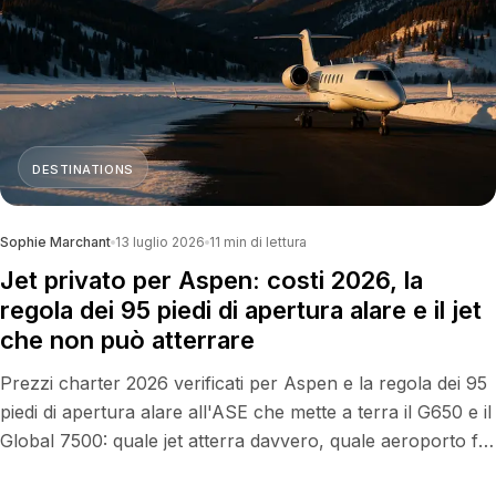
DESTINATIONS
Sophie Marchant
13 luglio 2026
11
min di lettura
Jet privato per Aspen: costi 2026, la
regola dei 95 piedi di apertura alare e il jet
che non può atterrare
Prezzi charter 2026 verificati per Aspen e la regola dei 95
piedi di apertura alare all'ASE che mette a terra il G650 e il
Global 7500: quale jet atterra davvero, quale aeroporto fa
da riserva e quando prenotare.