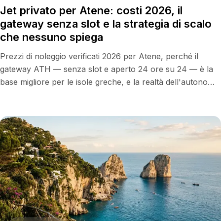
Jet privato per Atene: costi 2026, il
gateway senza slot e la strategia di scalo
che nessuno spiega
Prezzi di noleggio verificati 2026 per Atene, perché il
gateway ATH — senza slot e aperto 24 ore su 24 — è la
base migliore per le isole greche, e la realtà dell'autonomia
che decide quale jet ti porta lì senza scalo.