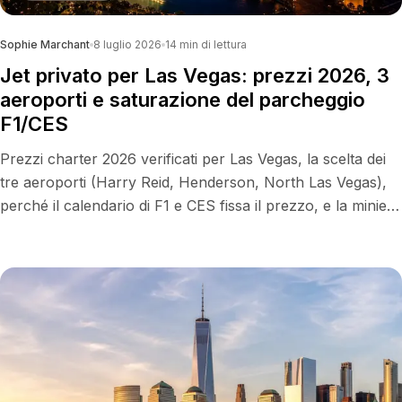
Sophie Marchant
8 luglio 2026
14
min di lettura
Jet privato per Las Vegas: prezzi 2026, 3
aeroporti e saturazione del parcheggio
F1/CES
Prezzi charter 2026 verificati per Las Vegas, la scelta dei
tre aeroporti (Harry Reid, Henderson, North Las Vegas),
perché il calendario di F1 e CES fissa il prezzo, e la miniera
d'oro dei voli vuoti LA–Vegas.