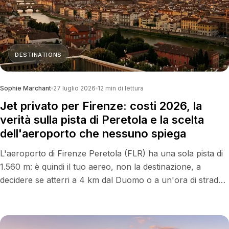
DESTINATIONS
Sophie Marchant
27 luglio 2026
12
min di lettura
Jet privato per Firenze: costi 2026, la
verità sulla pista di Peretola e la scelta
dell'aeroporto che nessuno spiega
L'aeroporto di Firenze Peretola (FLR) ha una sola pista di
1.560 m: è quindi il tuo aereo, non la destinazione, a
decidere se atterri a 4 km dal Duomo o a un'ora di strada,
a Pisa o Bologna. Costi reali 2026 e la decisione che
nessuno spiega.