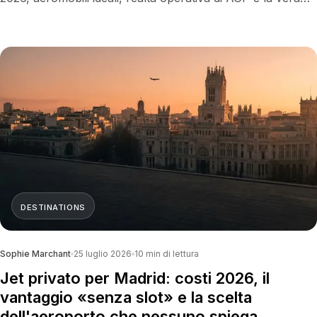
scelta sul transfer che decide quando arrivi sulla Golden
Mile.
DESTINATIONS
Sophie Marchant
25 luglio 2026
10
min di lettura
Jet privato per Madrid: costi 2026, il
vantaggio «senza slot» e la scelta
dell'aeroporto che nessuno spiega