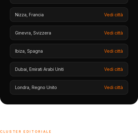
Nizza
,
Francia
Vedi città
Ginevra
,
Svizzera
Vedi città
Ibiza
,
Spagna
Vedi città
Dubai
,
Emirati Arabi Uniti
Vedi città
Londra
,
Regno Unito
Vedi città
CLUSTER EDITORIALE