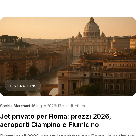
dell''energia e le settimane di OTC e Rodeo che muovono
tutto il mercato.
DESTINATIONS
Sophie Marchant
16 luglio 2026
13
min di lettura
Jet privato per Roma: prezzi 2026,
aeroporti Ciampino e Fiumicino