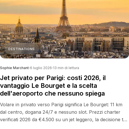
DESTINATIONS
Sophie Marchant
6 luglio 2026
13
min di lettura
Jet privato per Parigi: costi 2026, il
vantaggio Le Bourget e la scelta
dell'aeroporto che nessuno spiega
Volare in privato verso Parigi significa Le Bourget: 11 km
dal centro, dogana 24/7 e nessuno slot. Prezzi charter
verificati 2026 da €4.500 su un jet leggero, la decisione tra
i tre aeroporti, il velivolo giusto per ogni missione e il