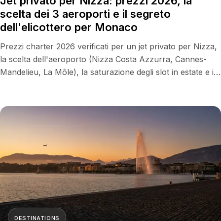
Jet privato per Nizza: prezzi 2026, la
scelta dei 3 aeroporti e il segreto
dell'elicottero per Monaco
Prezzi charter 2026 verificati per un jet privato per Nizza,
la scelta dell'aeroporto (Nizza Costa Azzurra, Cannes-
Mandelieu, La Môle), la saturazione degli slot in estate e il
trasferimento in elicottero di 7 minuti che batte la strada
per il Principato di Monaco.
DESTINATIONS