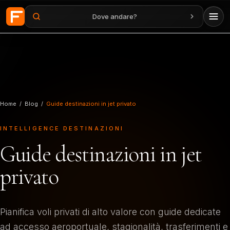
Dove andare?
Vai al contenuto principale
Home
/
Blog
/
Guide destinazioni in jet privato
INTELLIGENCE DESTINAZIONI
Guide destinazioni in jet
privato
Pianifica voli privati di alto valore con guide dedicate
ad accesso aeroportuale, stagionalità, trasferimenti e