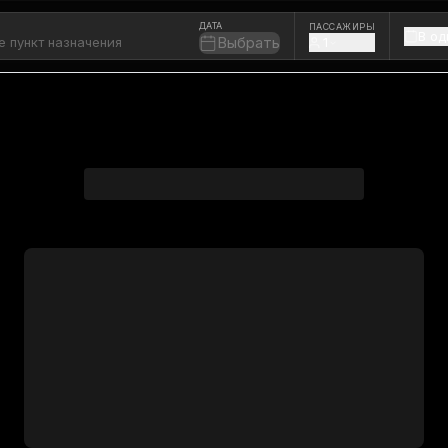
ДАТА
ПАССАЖИРЫ
В од
Выбрать
1