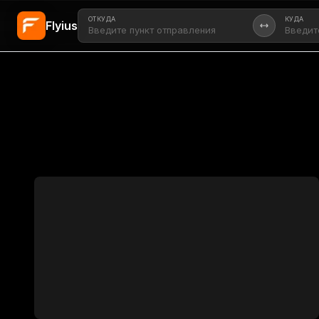
ОТКУДА
КУДА
Flyius
Перейти к основному содержанию