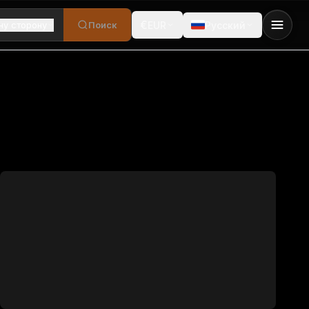
€
ну сторону
Поиск
EUR
Русский